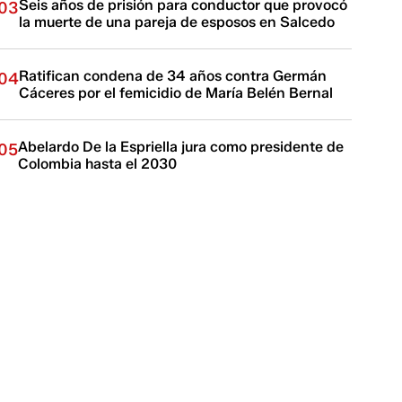
Seis años de prisión para conductor que provocó
03
la muerte de una pareja de esposos en Salcedo
Ratifican condena de 34 años contra Germán
04
Cáceres por el femicidio de María Belén Bernal
Abelardo De la Espriella jura como presidente de
05
Colombia hasta el 2030