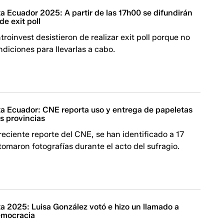
a Ecuador 2025: A partir de las 17h00 se difundirán
de exit poll
roinvest desistieron de realizar exit poll porque no
ndiciones para llevarlas a cabo.
a Ecuador: CNE reporta uso y entrega de papeletas
as provincias
eciente reporte del CNE, se han identificado a 17
omaron fotografías durante el acto del sufragio.
a 2025: Luisa González votó e hizo un llamado a
emocracia