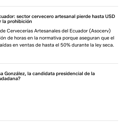
cuador: sector cervecero artesanal pierde hasta USD
r la prohibición
 de Cervecerías Artesanales del Ecuador (Asocerv)
ión de horas en la normativa porque aseguran que el
aídas en ventas de hasta el 50% durante la ley seca.
a González, la candidata presidencial de la
iudadana?