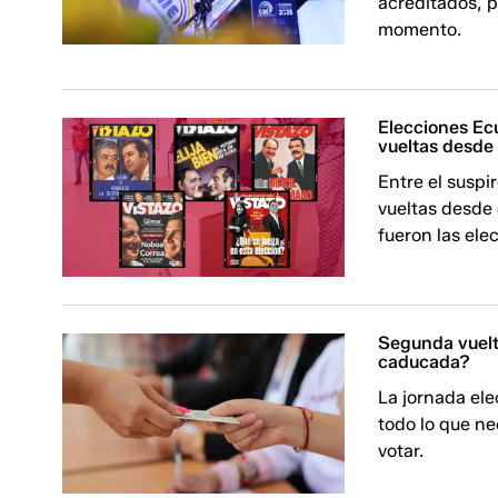
acreditados, p
momento.
Elecciones Ecu
vueltas desde
Entre el suspi
vueltas desde 
fueron las ele
Segunda vuelt
caducada?
La jornada ele
todo lo que n
votar.