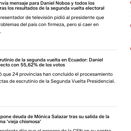
nvía mensaje para Daniel Noboa y todos los
ras los resultados de la segunda vuelta electoral
resentador de televisión pidió al presidente que
roblemas del país con firmeza, pero si caer en
.
rutinio de la segunda vuelta en Ecuador: Daniel
lecto con 55,62% de los votos
ó que 24 provincias han concluido el procesamiento
tas de escrutinio de la Segunda Vuelta Presidencial.
pone deuda de Mónica Salazar tras su salida de la
ama 'vieja chismosa'
 reelecta dijo que el proceso de la CFN en su contra