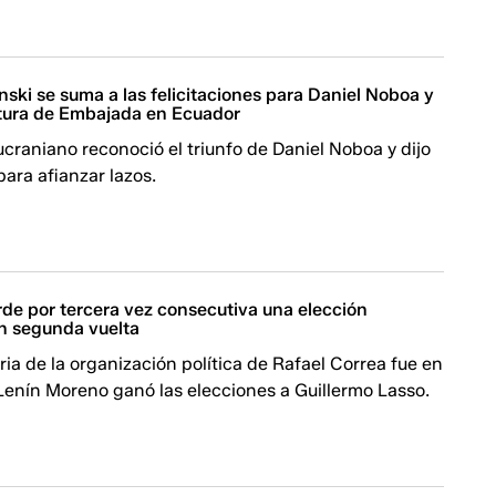
nski se suma a las felicitaciones para Daniel Noboa y
tura de Embajada en Ecuador
ucraniano reconoció el triunfo de Daniel Noboa y dijo
para afianzar lazos.
rde por tercera vez consecutiva una elección
en segunda vuelta
oria de la organización política de Rafael Correa fue en
Lenín Moreno ganó las elecciones a Guillermo Lasso.