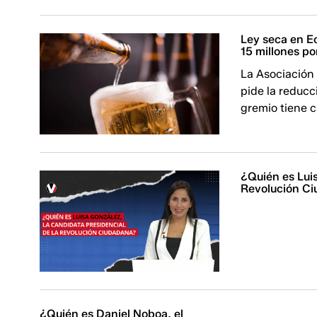
Ley seca en E
15 millones po
La Asociación
pide la reducc
gremio tiene c
¿Quién es Luis
Revolución C
¿Quién es Daniel Noboa, el