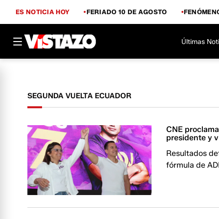
ES NOTICIA HOY
FERIADO 10 DE AGOSTO
FENÓMENO
Últimas Not
SEGUNDA VUELTA ECUADOR
CNE proclama 
presidente y 
Resultados def
fórmula de AD