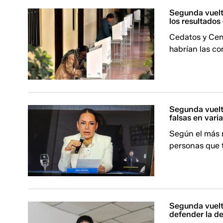
Segunda vuelt
los resultados 
Cedatos y Cent
habrían las co
Segunda vuelt
falsas en vari
Según el más r
personas que t
Segunda vuelt
defender la d