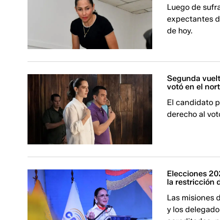
Luego de sufra
expectantes de
de hoy.
Segunda vuelt
votó en el nor
El candidato p
derecho al vot
Elecciones 20
la restricción 
Las misiones 
y los delegad