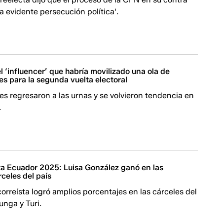
na evidente persecución política'.
l ‘influencer’ que habría movilizado una ola de
s para la segunda vuelta electoral
s regresaron a las urnas y se volvieron tendencia en
.
a Ecuador 2025: Luisa González ganó en las
rceles del país
orreísta logró amplios porcentajes en las cárceles del
nga y Turi.