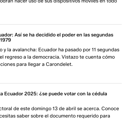
odrán hacer uso de sus dispositivos móviles en todo
ador: Así se ha decidido el poder en las segundas
 1979
ro y la avalancha: Ecuador ha pasado por 11 segundas
el regreso a la democracia. Vistazo te cuenta cómo
cciones para llegar a Carondelet.
a Ecuador 2025: ¿se puede votar con la cédula
ctoral de este domingo 13 de abril se acerca. Conoce
ecesitas saber sobre el documento requerido para