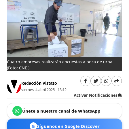
Cuatro empresas realizarán encuestas a boca de urna.
(Foto: CNE )
Redacción Vistazo
viernes, 4 abril 2025 - 13:12
Activar Notificaciones
Únete a nuestro canal de WhatsApp
G
Síguenos en Google Discover