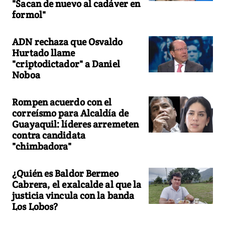
"Sacan de nuevo al cadáver en
formol"
ADN rechaza que Osvaldo
Hurtado llame
"criptodictador" a Daniel
Noboa
Rompen acuerdo con el
correísmo para Alcaldía de
Guayaquil: líderes arremeten
contra candidata
"chimbadora"
¿Quién es Baldor Bermeo
Cabrera, el exalcalde al que la
justicia vincula con la banda
Los Lobos?