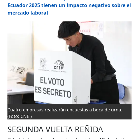
Ecuador 2025 tienen un impacto negativo sobre el
mercado laboral
Cuatro empresas realizarán encuestas a boca de urna.
(Foto: CNE )
SEGUNDA VUELTA REÑIDA