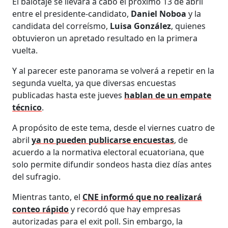
El balotaje se llevará a cabo el próximo 13 de abril
entre el presidente-candidato,
Daniel Noboa
y la
candidata del correísmo,
Luisa González
, quienes
obtuvieron un apretado resultado en la primera
vuelta.
Y al parecer este panorama se volverá a repetir en la
segunda vuelta, ya que diversas encuestas
publicadas hasta este jueves
hablan de un empate
técnico
.
A propósito de este tema, desde el viernes cuatro de
abril
ya no pueden publicarse encuestas
, de
acuerdo a la normativa electoral ecuatoriana, que
solo permite difundir sondeos hasta diez días antes
del sufragio.
Mientras tanto, el
CNE informó que no realizará
conteo rápido
y recordó que hay empresas
autorizadas para el exit poll. Sin embargo, la