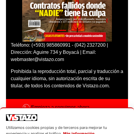
Teléfono: (+593) 985860991 - (042) 2327200 |
Dirección: Aguirre 734 y Boyacá | Email:
webmaster@vistazo.com
Prohibida la reproducción total, parcial y traducción a
cualquier idioma, sin autorización escrita de su
titular, de todos los contenidos de Vistazo.com.
Empieza a seguirnos ahora
Activar notificaciones
Utilizamos cookies propias y de terceros para mejorar tu
Código ética
experiencia y analizar el tráfico.
Más información