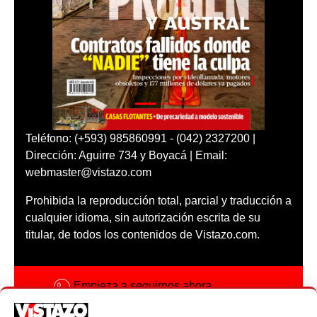
Teléfono: (+593) 985860991 - (042) 2327200 |
Dirección: Aguirre 734 y Boyacá | Email:
webmaster@vistazo.com
Prohibida la reproducción total, parcial y traducción a
cualquier idioma, sin autorización escrita de su
titular, de todos los contenidos de Vistazo.com.
Empieza a seguirnos ahora
Activar notificaciones