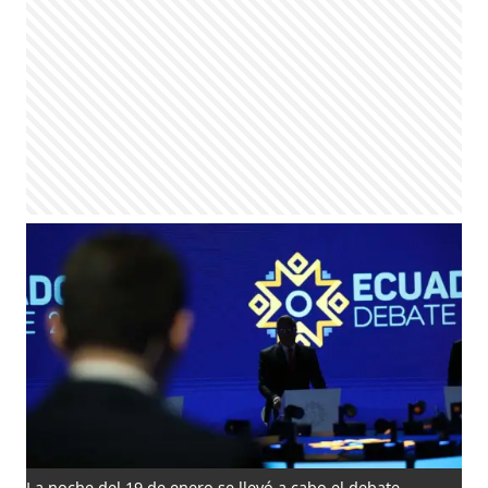
La noche del 19 de enero se llevó a cabo el debate