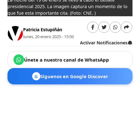
presidencial 2025. La imagen captura un momento de lo
que fue esta importante cita.
(Foto: CNE. )
Patricia Estupiñán
lunes, 20 enero 2025 - 15:50
Activar Notificaciones
Únete a nuestro canal de WhatsApp
G
Síguenos en Google Discover