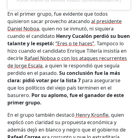
En el primer grupo, fue evidente que todos
quisieron sacar provecho atacando
al presidente
Daniel Noboa,
quien no se inmutó, ni siquiera
cuando el candidato
Henry Cucalón perdió su buen
talante y le espetó:
“Eres o te haces”
. Tampoco lo
hizo cuando el candidato Enrique Tillería insistía en
decirle
Rafael Noboa o con los ataques recurrentes
de Jorge Escala
, a quien le respondió que seguía
perdido en el pasado.
Su conclusión fue la más
clara: pidió votar por la lista 7
para asegurarse
que los políticos del viejo país terminen en el
basurero.
Por su aplomo, fue el ganador de este
primer grupo.
En el grupo también destacó
Henry Kronfle
, quien
explicó con claridad su propuesta económica y
además dejó en blanco y negro que el gobierno de
Rafael Correa
era corrupto y que lo extraditaría