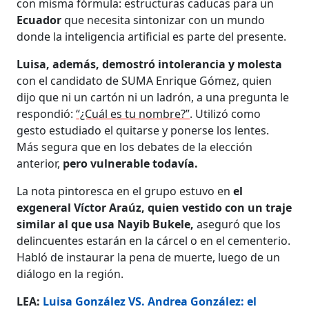
con misma fórmula: estructuras caducas para un
Ecuador
que necesita sintonizar con un mundo
donde la inteligencia artificial es parte del presente.
Luisa, además, demostró intolerancia y molesta
con el candidato de SUMA Enrique Gómez, quien
dijo que ni un cartón ni un ladrón, a una pregunta le
respondió:
“¿Cuál es tu nombre?”
. Utilizó como
gesto estudiado el quitarse y ponerse los lentes.
Más segura que en los debates de la elección
anterior,
pero vulnerable todavía.
La nota pintoresca en el grupo estuvo en
el
exgeneral Víctor Araúz, quien vestido con un traje
similar al que usa Nayib Bukele,
aseguró que los
delincuentes estarán en la cárcel o en el cementerio.
Habló de instaurar la pena de muerte, luego de un
diálogo en la región.
LEA:
Luisa González VS. Andrea González: el