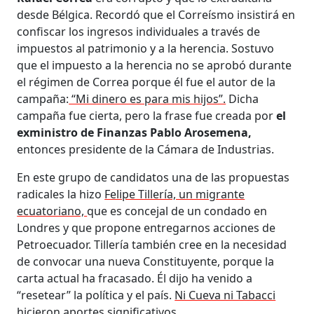
desde Bélgica. Recordó que el Correísmo insistirá en
confiscar los ingresos individuales a través de
impuestos al patrimonio y a la herencia. Sostuvo
que el impuesto a la herencia no se aprobó durante
el régimen de Correa porque él fue el autor de la
campaña:
“Mi dinero es para mis hijos”.
Dicha
campaña fue cierta, pero la frase fue creada por
el
exministro de Finanzas Pablo Arosemena,
entonces presidente de la Cámara de Industrias.
En este grupo de candidatos una de las propuestas
radicales la hizo
Felipe Tillería, un migrante
ecuatoriano,
que es concejal de un condado en
Londres y que propone entregarnos acciones de
Petroecuador. Tillería también cree en la necesidad
de convocar una nueva Constituyente, porque la
carta actual ha fracasado. Él dijo ha venido a
“resetear” la política y el país.
Ni Cueva ni Tabacci
hicieron aportes significativos.