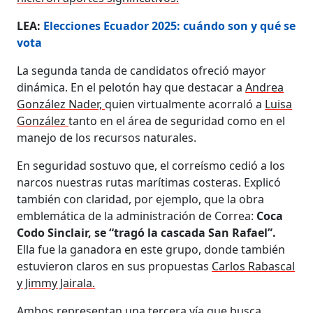
LEA:
Elecciones Ecuador 2025: cuándo son y qué se
vota
La segunda tanda de candidatos ofreció mayor
dinámica. En el pelotón hay que destacar a
Andrea
González Nader,
quien virtualmente acorraló a
Luisa
González
tanto en el área de seguridad como en el
manejo de los recursos naturales.
En seguridad sostuvo que, el correísmo cedió a los
narcos nuestras rutas marítimas costeras. Explicó
también con claridad, por ejemplo, que la obra
emblemática de la administración de Correa:
Coca
Codo Sinclair, se “tragó la cascada San Rafael”.
Ella fue la ganadora en este grupo, donde también
estuvieron claros en sus propuestas
Carlos Rabascal
y Jimmy Jairala.
Ambos representan una tercera vía que busca