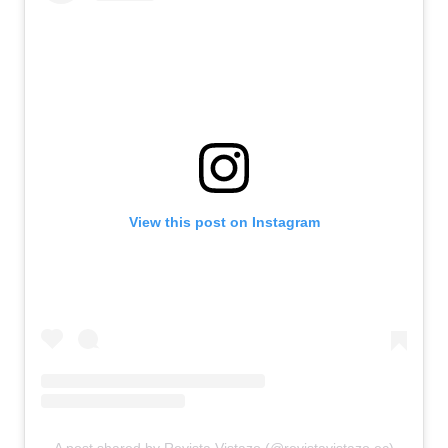
View this post on Instagram
A post shared by Revista Vistazo (@revistavistazo.ec)