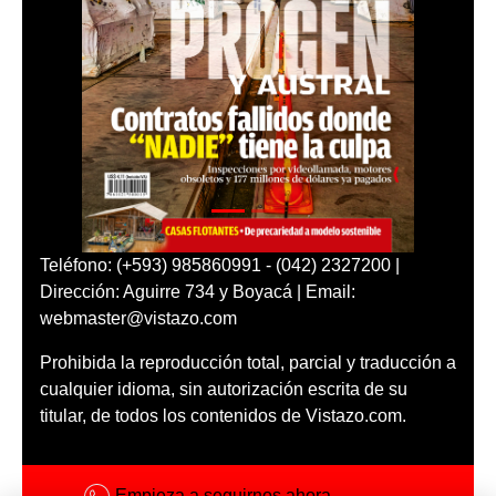
Teléfono: (+593) 985860991 - (042) 2327200 |
Dirección: Aguirre 734 y Boyacá | Email:
webmaster@vistazo.com
Prohibida la reproducción total, parcial y traducción a
cualquier idioma, sin autorización escrita de su
titular, de todos los contenidos de Vistazo.com.
Empieza a seguirnos ahora