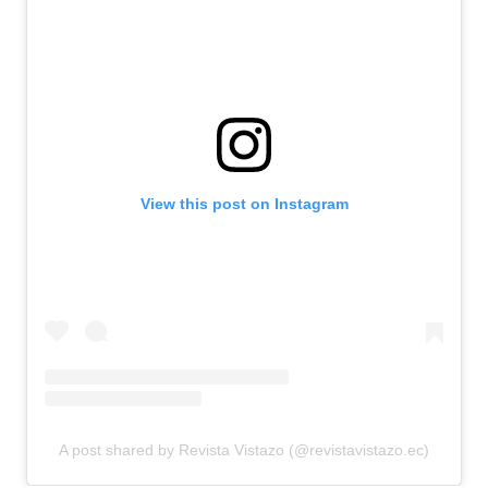
View this post on Instagram
A post shared by Revista Vistazo (@revistavistazo.ec)