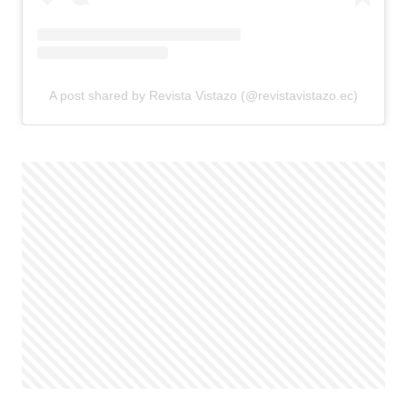
A post shared by Revista Vistazo (@revistavistazo.ec)