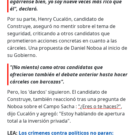
agárrense bien, yo soy nueve veces más rico que
él", declaró.
Por su parte, Henry Cucalón, candidato de
Construye, aseguró no mentir sobre el tema de
seguridad, criticando a otros candidatos que
prometieron acciones concretas en cuanto a las
cárceles. Una propuesta de Daniel Noboa al inicio de
su Gobierno.
"(No miento) como otros candidatos que
ofrecieron también el debate anterior hasta hacer
cárceles con barcazas".
Pero, los 'dardos' siguieron. El candidato de
Construye, también reaccionó tras una pregunta de
Noboa sobre el Campo Sacha :
"¿Eres o te haces?"
,
dijo Cucalón y agregó: "Estoy hablando de apertura
total a la inversión privada".
LEA:
Los crímenes contra políticos no paran: