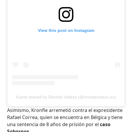
View this post on Instagram
A post shared by Revista Vistazo (@revistavistazo.ec)
Asimismo, Kronfle arremetió contra el expresidente
Rafael Correa, quien se encuentra en Bélgica y tiene
una sentencia de 8 años de prisión por el
caso
Sobornos.