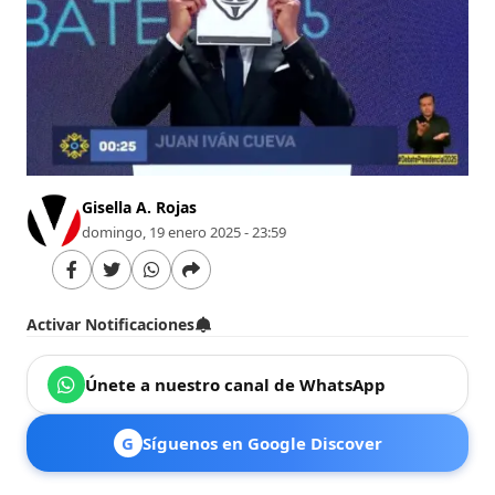
Gisella A. Rojas
domingo, 19 enero 2025 - 23:59
Activar Notificaciones
Únete a nuestro canal de WhatsApp
G
Síguenos en Google Discover