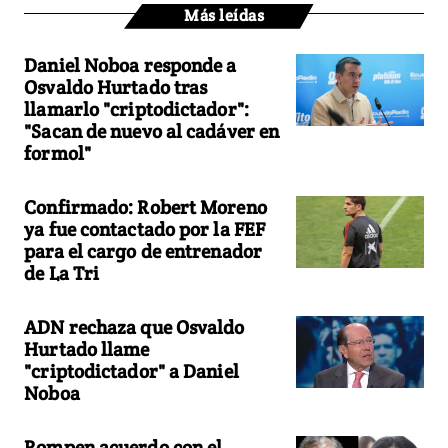
Más leídas
Daniel Noboa responde a
Osvaldo Hurtado tras
llamarlo "criptodictador":
"Sacan de nuevo al cadáver en
formol"
Confirmado: Robert Moreno
ya fue contactado por la FEF
para el cargo de entrenador
de La Tri
ADN rechaza que Osvaldo
Hurtado llame
"criptodictador" a Daniel
Noboa
Rompen acuerdo con el