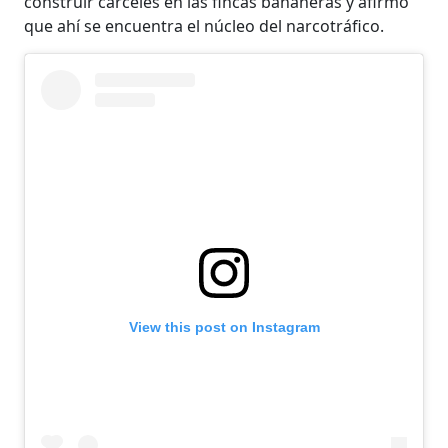
construir cárceles en las fincas bananeras y afirmó
que ahí se encuentra el núcleo del narcotráfico.
View this post on Instagram