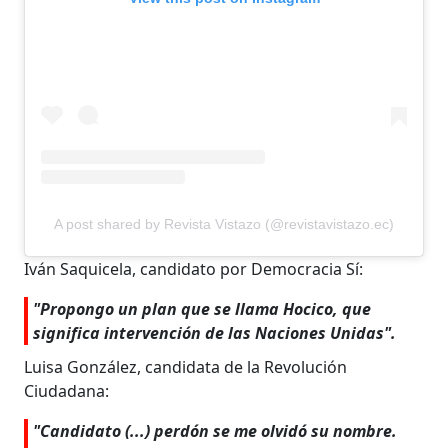
A post shared by Revista Vistazo (@revistavistazo.ec)
Iván Saquicela, candidato por Democracia Sí:
"Propongo un plan que se llama Hocico, que
significa intervención de las Naciones Unidas".
Luisa González, candidata de la Revolución
Ciudadana:
"Candidato (...) perdón se me olvidó su nombre.