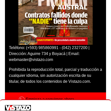
Teléfono: (+593) 985860991 - (042) 2327200 |
Dirección: Aguirre 734 y Boyacá | Email:
webmaster@vistazo.com
Prohibida la reproducción total, parcial y traducción a
cualquier idioma, sin autorización escrita de su
titular, de todos los contenidos de Vistazo.com.
Empieza a seguirnos ahora
Activar notificaciones