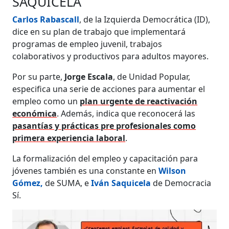
SAQUICELA
Carlos Rabascall
, de la Izquierda Democrática (ID),
dice en su plan de trabajo que implementará
programas de empleo juvenil, trabajos
colaborativos y productivos para adultos mayores.
Por su parte,
Jorge Escala
, de Unidad Popular,
especifica una serie de acciones para aumentar el
empleo como un
plan urgente de reactivación
económica
. Además, indica que reconocerá las
pasantías y prácticas pre profesionales como
primera experiencia laboral
.
La formalización del empleo y capacitación para
jóvenes también es una constante en
Wilson
Gómez
,
de SUMA, e
Iván Saquicela
de Democracia
Sí.