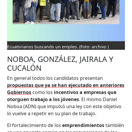
Ecuatorianos buscando un empleo.
(Foto: archivo )
NOBOA, GONZÁLEZ, JAIRALA Y
CUCALÓN
En general todos los candidatos presentan
propuestas que ya se han ejecutado en anteriores
Gobiernos
como los
incentivos a empresas que
otorguen trabajo a los jóvenes
. El mismo Daniel
Noboa (ADN) que impulsó una ley con este objetivo
lo vuelve a repetir en su plan de trabajo.
El fortalecimiento de los
emprendimientos
también