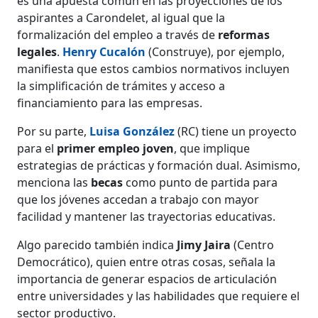
es una apuesta común en las proyecciones de los
aspirantes a Carondelet, al igual que la
formalización del empleo a través de
reformas
legales
.
Henry Cucalón
(Construye), por ejemplo,
manifiesta que estos cambios normativos incluyen
la simplificación de trámites y acceso a
financiamiento para las empresas.
Por su parte,
Luisa González
(RC) tiene un proyecto
para el
primer empleo joven
, que implique
estrategias de prácticas y formación dual. Asimismo,
menciona las
becas
como punto de partida para
que los jóvenes accedan a trabajo con mayor
facilidad y mantener las trayectorias educativas.
Algo parecido también indica
Jimy Jaira
(Centro
Democrático), quien entre otras cosas, señala la
importancia de generar espacios de articulación
entre universidades y las habilidades que requiere el
sector productivo.