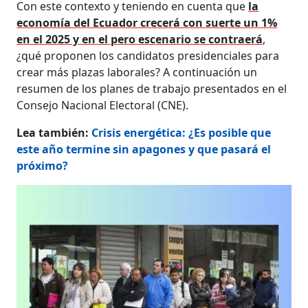
Con este contexto y teniendo en cuenta que
la
economía del Ecuador crecerá con suerte un 1%
en el 2025 y en el pero escenario se contraerá
,
¿qué proponen los candidatos presidenciales para
crear más plazas laborales? A continuación un
resumen de los planes de trabajo presentados en el
Consejo Nacional Electoral (CNE).
Lea también:
Crisis energética: ¿Es posible que
este año termine sin apagones y que pasará el
próximo?