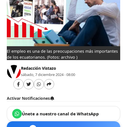
El empleo es una de las preocupaciones más importantes
de los ecuatorianos.
(Fotos: archivo )
Redacción Vistazo
sábado, 7 diciembre 2024 - 08:00
Activar Notificaciones
Únete a nuestro canal de WhatsApp