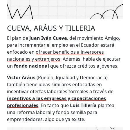
CUEVA, ARÁUS Y TILLERIA
El plan de
Juan Iván Cueva
, del movimiento Amigo,
para incrementar el empleo en el Ecuador estará
enfocado en
ofrecer beneficios a inversores
nacionales y extranjeros
. Además, habla de ejecutar
un
fondo nacional
que ofrezca créditos a jóvenes.
Victor Aráus
(Pueblo, Igualdad y Democracia)
también tiene ideas similares enfocadas en
incentivar ofertas laborales formales a través de
incentivos a las empresas y capacitaciones
profesionales
. En tanto que
Luis Tillería
plantea
una reforma laboral y fondo semilla para
emprendedores, algo que ya existe.