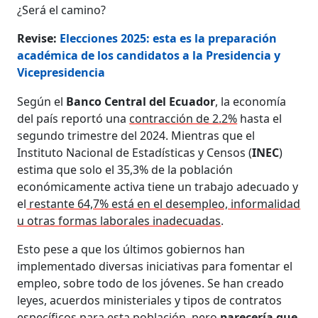
¿Será el camino?
Revise:
Elecciones 2025: esta es la preparación
académica de los candidatos a la Presidencia y
Vicepresidencia
Según el
Banco Central del Ecuador
, la economía
del país reportó una
contracción de 2.2%
hasta el
segundo trimestre del 2024. Mientras que el
Instituto Nacional de Estadísticas y Censos (
INEC
)
estima que solo el 35,3% de la población
económicamente activa tiene un trabajo adecuado y
el
restante 64,7% está en el desempleo, informalidad
u otras formas laborales inadecuadas
.
​​Esto pese a que los últimos gobiernos han
implementado diversas iniciativas para fomentar el
empleo, sobre todo de los jóvenes. Se han creado
leyes, acuerdos ministeriales y tipos de contratos
específicos para esta población, pero
parecería que