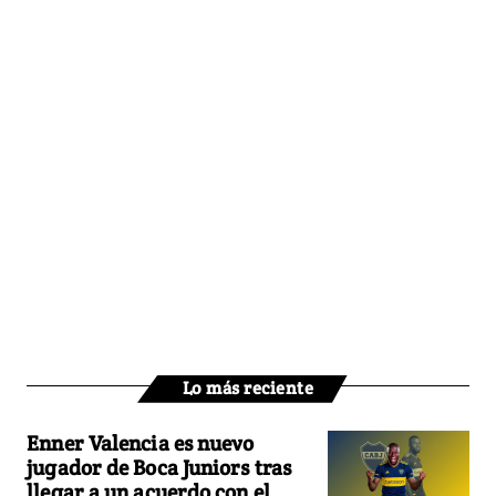
Lo más reciente
Enner Valencia es nuevo
jugador de Boca Juniors tras
llegar a un acuerdo con el