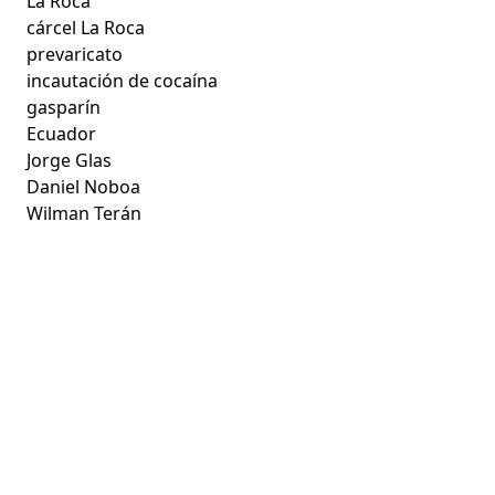
La Roca
cárcel La Roca
prevaricato
incautación de cocaína
gasparín
Ecuador
Jorge Glas
Daniel Noboa
Wilman Terán