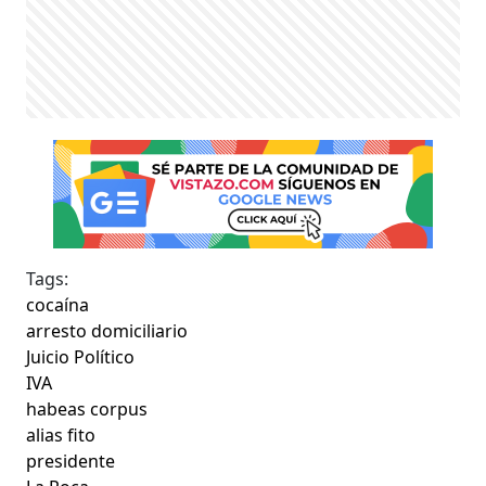
Tags:
cocaína
arresto domiciliario
Juicio Político
IVA
habeas corpus
alias fito
presidente