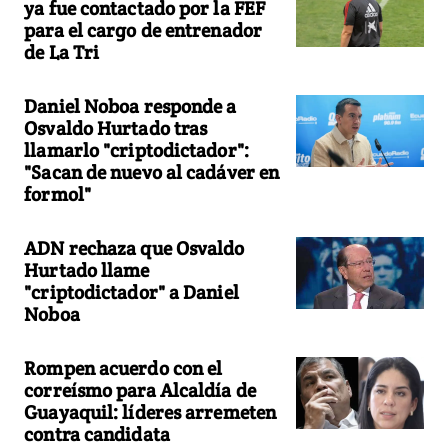
ya fue contactado por la FEF
para el cargo de entrenador
de La Tri
Daniel Noboa responde a
Osvaldo Hurtado tras
llamarlo "criptodictador":
"Sacan de nuevo al cadáver en
formol"
ADN rechaza que Osvaldo
Hurtado llame
"criptodictador" a Daniel
Noboa
Rompen acuerdo con el
correísmo para Alcaldía de
Guayaquil: líderes arremeten
contra candidata