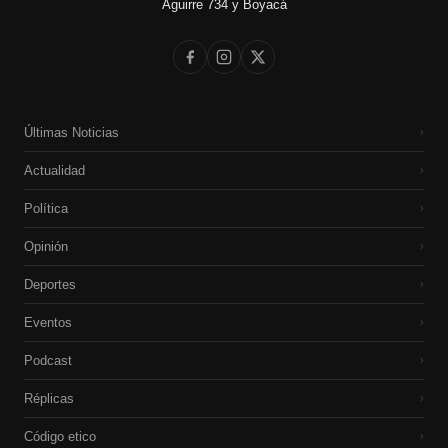
Aguirre 734 y Boyacá
Últimas Noticias
›
Actualidad
›
Política
›
Opinión
›
Deportes
›
Eventos
›
Podcast
›
Réplicas
›
Código etico
›