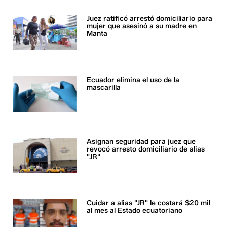
Juez ratificó arrestó domiciliario para
mujer que asesinó a su madre en
Manta
Ecuador elimina el uso de la
mascarilla
Asignan seguridad para juez que
revocó arresto domiciliario de alias
"JR"
Cuidar a alias "JR" le costará $20 mil
al mes al Estado ecuatoriano