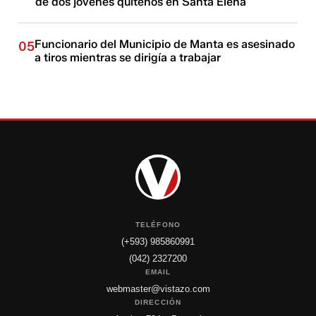
de dos jóvenes quiteños en Santa Elena
Funcionario del Municipio de Manta es asesinado
05
a tiros mientras se dirigía a trabajar
TELÉFONO
(+593) 985860991
(042) 2327200
EMAIL
webmaster@vistazo.com
DIRECCIÓN