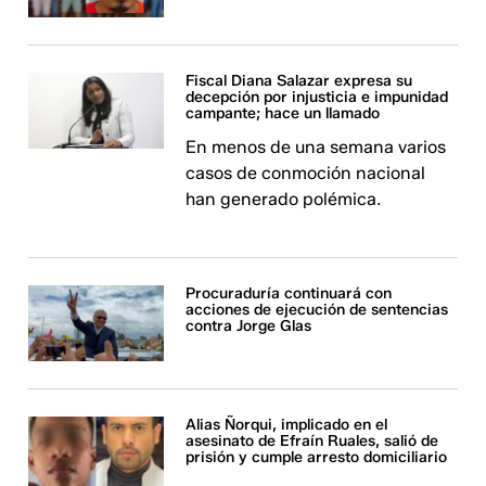
Fiscal Diana Salazar expresa su
decepción por injusticia e impunidad
campante; hace un llamado
En menos de una semana varios
casos de conmoción nacional
han generado polémica.
Procuraduría continuará con
acciones de ejecución de sentencias
contra Jorge Glas
Alias Ñorqui, implicado en el
asesinato de Efraín Ruales, salió de
prisión y cumple arresto domiciliario