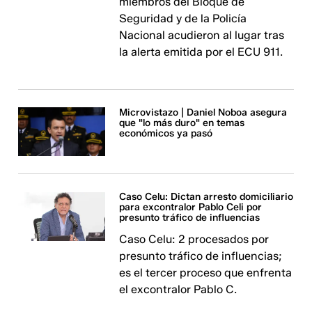
miembros del Bloque de
Seguridad y de la Policía
Nacional acudieron al lugar tras
la alerta emitida por el ECU 911.
Microvistazo | Daniel Noboa asegura
que "lo más duro" en temas
económicos ya pasó
Caso Celu: Dictan arresto domiciliario
para excontralor Pablo Celi por
presunto tráfico de influencias
Caso Celu: 2 procesados por
presunto tráfico de influencias;
es el tercer proceso que enfrenta
el excontralor Pablo C.