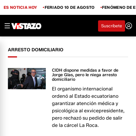
ES NOTICIA HOY
FERIADO 10 DE AGOSTO
FENÓMENO DE E
Suscríbete
ARRESTO DOMICILIARIO
CIDH dispone medidas a favor de
Jorge Glas, pero le niega arresto
domiciliario​​​​​​
El organismo internacional
ordenó al Estado ecuatoriano
garantizar atención médica y
psicológica al exvicepresidente,
pero rechazó su pedido de salir
de la cárcel La Roca.