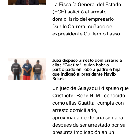
La Fiscalía General del Estado
(FGE) solicitó el arresto
domiciliario del empresario
Danilo Carrera, cuñado del
expresidente Guillermo Lasso.
Juez dispuso arresto domiciliario a
alias "Guatita", quien habría
participado en robo a padre e hija
que indignó al presidente Nayib
Bukele
Un juez de Guayaquil dispuso que
Cristhofer René N. M., conocido
como alias Guatita, cumpla con
arresto domiciliario,
aproximadamente una semana
después de ser arrestado por su
presunta implicación en un