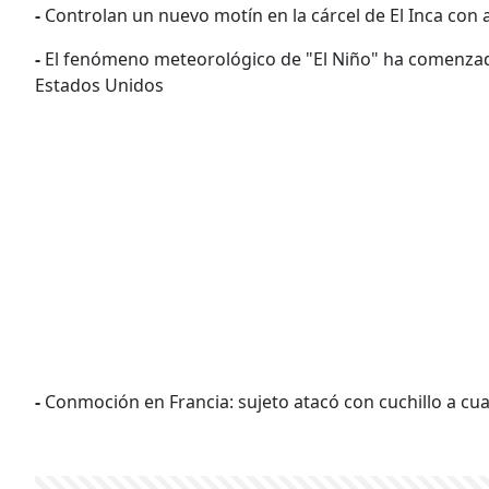
-
Controlan un nuevo motín en la cárcel de El Inca con
-
El fenómeno meteorológico de "El Niño" ha comenzado
Estados Unidos
-
Conmoción en Francia: sujeto atacó con cuchillo a cu