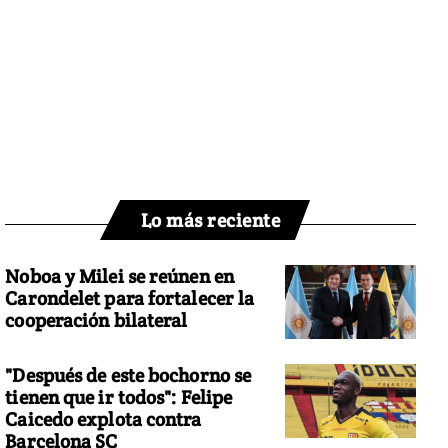
Lo más reciente
Noboa y Milei se reúnen en
Carondelet para fortalecer la
cooperación bilateral
"Después de este bochorno se
tienen que ir todos": Felipe
Caicedo explota contra
Barcelona SC