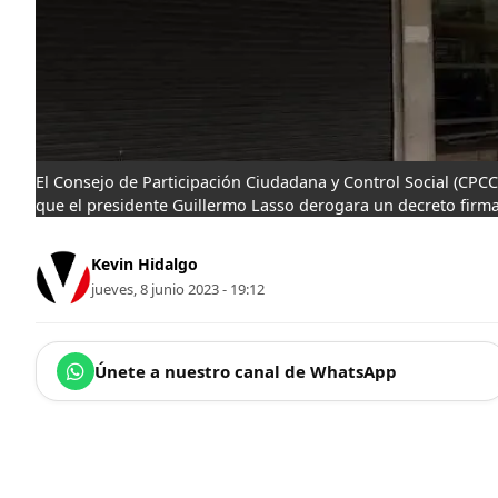
El Consejo de Participación Ciudadana y Control Social (CPCC
que el presidente Guillermo Lasso derogara un decreto firm
Kevin Hidalgo
jueves, 8 junio 2023 - 19:12
Únete a nuestro canal de WhatsApp