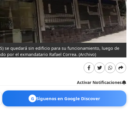
S) se quedará sin edificio para su funcionamiento, luego de
ado por el exmandatario Rafael Correa.
(Archivo)
Activar Notificaciones
G
Síguenos en Google Discover