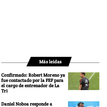
Más leídas
Confirmado: Robert Moreno ya
fue contactado por la FEF para
el cargo de entrenador de La
Tri
Daniel Noboa responde a