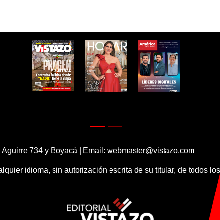
 Aguirre 734 y Boyacá | Email:
webmaster@vistazo.com
alquier idioma, sin autorización escrita de su titular, de todos l