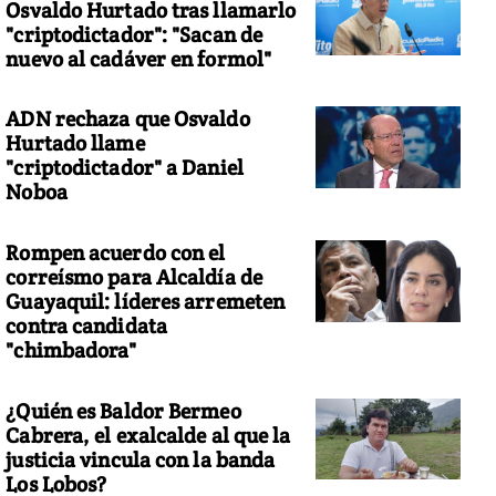
Osvaldo Hurtado tras llamarlo
"criptodictador": "Sacan de
nuevo al cadáver en formol"
ADN rechaza que Osvaldo
Hurtado llame
"criptodictador" a Daniel
Noboa
Rompen acuerdo con el
correísmo para Alcaldía de
Guayaquil: líderes arremeten
contra candidata
"chimbadora"
¿Quién es Baldor Bermeo
Cabrera, el exalcalde al que la
justicia vincula con la banda
Los Lobos?