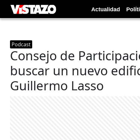
Actualidad
Polít
Podcast
Consejo de Participa
buscar un nuevo edific
Guillermo Lasso