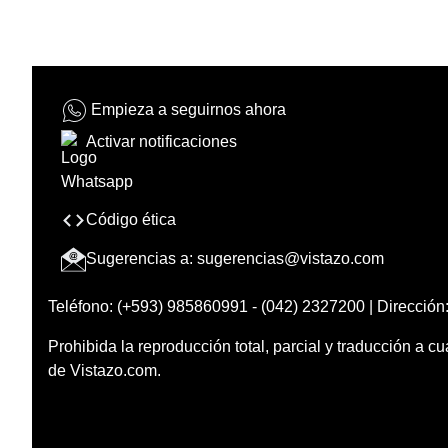
Empieza a seguirnos ahora
Activar notificaciones
Código ética
Sugerencias a:
sugerencias@vistazo.com
Teléfono: (+593) 985860991 - (042) 2327200 | Dirección:
Prohibida la reproducción total, parcial y traducción a cu
de Vistazo.com.