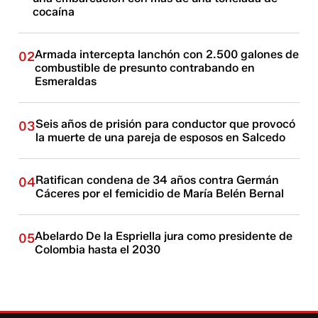
cocaína
Armada intercepta lanchón con 2.500 galones de
02
combustible de presunto contrabando en
Esmeraldas
Seis años de prisión para conductor que provocó
03
la muerte de una pareja de esposos en Salcedo
Ratifican condena de 34 años contra Germán
04
Cáceres por el femicidio de María Belén Bernal
Abelardo De la Espriella jura como presidente de
05
Colombia hasta el 2030