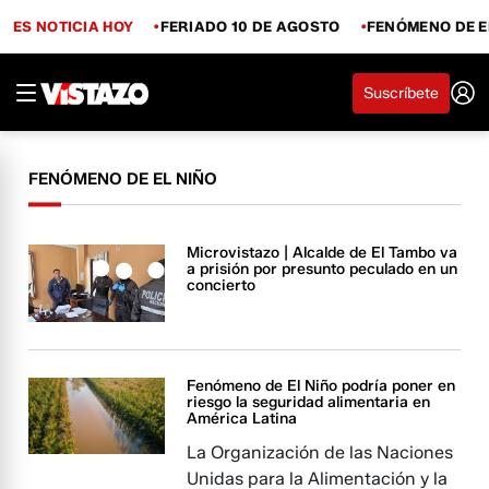
ES NOTICIA HOY
FERIADO 10 DE AGOSTO
FENÓMENO DE E
Suscríbete
FENÓMENO DE EL NIÑO
Microvistazo | Alcalde de El Tambo va
a prisión por presunto peculado en un
concierto
Fenómeno de El Niño podría poner en
riesgo la seguridad alimentaria en
América Latina
La Organización de las Naciones
Unidas para la Alimentación y la