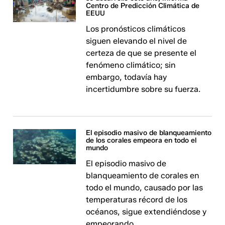
Centro de Predicción Climática de
EEUU
Los pronósticos climáticos
siguen elevando el nivel de
certeza de que se presente el
fenómeno climático; sin
embargo, todavía hay
incertidumbre sobre su fuerza.
El episodio masivo de blanqueamiento
de los corales empeora en todo el
mundo
El episodio masivo de
blanqueamiento de corales en
todo el mundo, causado por las
temperaturas récord de los
océanos, sigue extendiéndose y
empeorando.