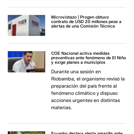
Microvistazo | Progen obtuvo
contrato de USD 20 millones pese a
alertas de una Comisión Técnica
COE Nacional activa medidas
preventivas ante fenómeno de El Niño
y exige planes a municipios
Durante una sesión en
Riobamba, el organismo revisó la
preparación del país frente al
fenómeno climático y dispuso
acciones urgentes en distintas
materias.
Ecuador declara alerta amarilla ante