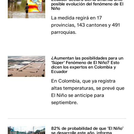
posible evolución del fenómeno de El
Niño
La medida regirá en 17
provincias, 143 cantones y 491
parroquias.
¿Aumentan las posibilidades para un
'Súper' Fenómeno de El Niño? Esto
dicen los expertos en Colombia y
Ecuador
En Colombia, que ya registra
altas temperaturas, se prevé que
El Niño se anticipe para
septiembre.
82% de probabilidad de que ‘El Niño’
se desarrolle este año, informa