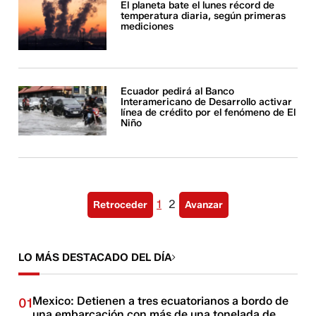
El planeta bate el lunes récord de
temperatura diaria, según primeras
mediciones
Ecuador pedirá al Banco
Interamericano de Desarrollo activar
línea de crédito por el fenómeno de El
Niño
1
2
Retroceder
Avanzar
LO MÁS DESTACADO DEL DÍA
Mexico: Detienen a tres ecuatorianos a bordo de
01
una embarcación con más de una tonelada de