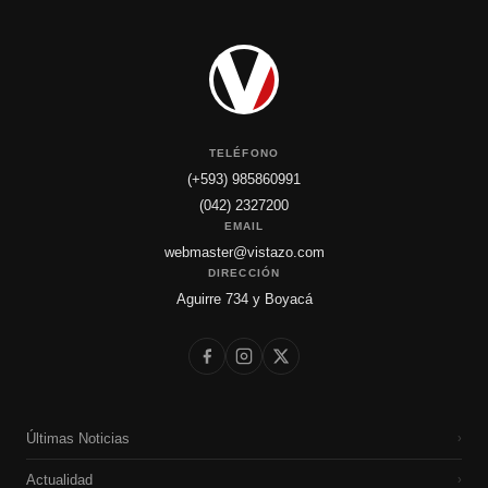
TELÉFONO
(+593) 985860991
(042) 2327200
EMAIL
webmaster@vistazo.com
DIRECCIÓN
Aguirre 734 y Boyacá
Últimas Noticias
›
Actualidad
›