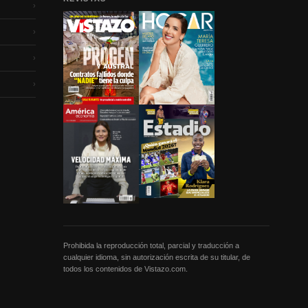
›
›
›
›
Prohibida la reproducción total, parcial y traducción a
cualquier idioma, sin autorización escrita de su titular, de
todos los contenidos de Vistazo.com.