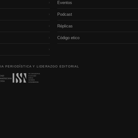
Eventos
›
Podcast
›
Réplicas
›
Código etico
›
›
IA PERIODÍSTICA Y LIDERAZGO EDITORIAL