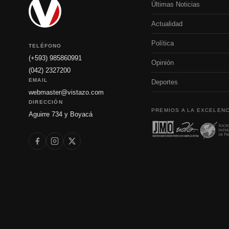
Últimas Noticias
Actualidad
Política
TELÉFONO
(+593) 985860991
Opinión
(042) 2327200
EMAIL
Deportes
webmaster@vistazo.com
DIRECCIÓN
PREMIOS A LA EXCELENC
Aguirre 734 y Boyacá