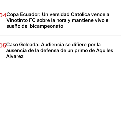
Copa Ecuador: Universidad Católica vence a
04
Vinotinto FC sobre la hora y mantiene vivo el
sueño del bicampeonato
Caso Goleada: Audiencia se difiere por la
05
ausencia de la defensa de un primo de Aquiles
Alvarez