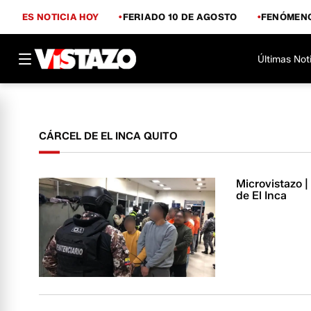
ES NOTICIA HOY
FERIADO 10 DE AGOSTO
FENÓMENO
Últimas Not
CÁRCEL DE EL INCA QUITO
Microvistazo |
de El Inca