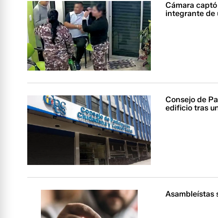
Cámara captó 
integrante de
Consejo de Pa
edificio tras 
Asambleístas s