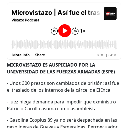
MICROVISTAZO ES AUSPICIADO POR LA
UNIVERSIDAD DE LAS FUERZAS ARMADAS (ESPE)
- Unos 300 presos son cambiados de prisión: así fue
el traslado de los internos de la cárcel de El Inca
- Juez niega demanda para impedir que exministro
Patricio Carrillo asuma como asambleísta
- Gasolina Ecoplus 89 ya no será despachada en las
gasolineras de Guayas y Esmeraldas; Petroecuador