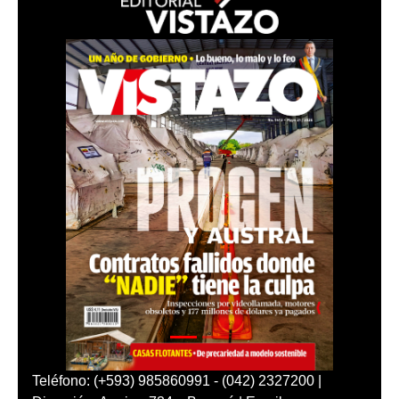
Teléfono: (+593) 985860991 - (042) 2327200 |