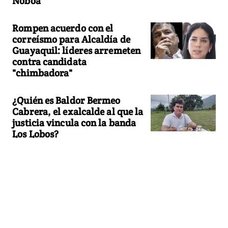
Noboa
Rompen acuerdo con el
correísmo para Alcaldía de
Guayaquil: líderes arremeten
contra candidata
"chimbadora"
¿Quién es Baldor Bermeo
Cabrera, el exalcalde al que la
justicia vincula con la banda
Los Lobos?