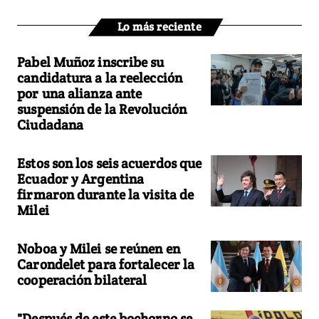
Lo más reciente
Pabel Muñoz inscribe su
candidatura a la reelección
por una alianza ante
suspensión de la Revolución
Ciudadana
Estos son los seis acuerdos que
Ecuador y Argentina
firmaron durante la visita de
Milei
Noboa y Milei se reúnen en
Carondelet para fortalecer la
cooperación bilateral
"Después de este bochorno se