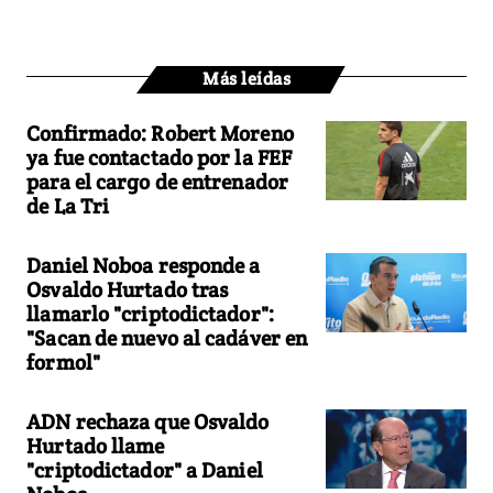
Más leídas
Confirmado: Robert Moreno
ya fue contactado por la FEF
para el cargo de entrenador
de La Tri
Daniel Noboa responde a
Osvaldo Hurtado tras
llamarlo "criptodictador":
"Sacan de nuevo al cadáver en
formol"
ADN rechaza que Osvaldo
Hurtado llame
"criptodictador" a Daniel