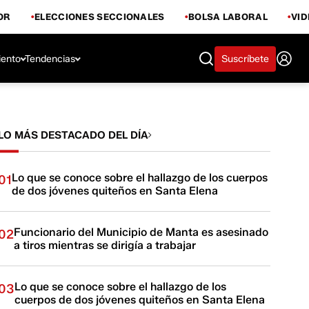
OR
ELECCIONES SECCIONALES
BOLSA LABORAL
VI
iento
Tendencias
Suscríbete
LO MÁS DESTACADO DEL DÍA
Lo que se conoce sobre el hallazgo de los cuerpos
01
de dos jóvenes quiteños en Santa Elena
Funcionario del Municipio de Manta es asesinado
02
a tiros mientras se dirigía a trabajar
Lo que se conoce sobre el hallazgo de los
03
cuerpos de dos jóvenes quiteños en Santa Elena