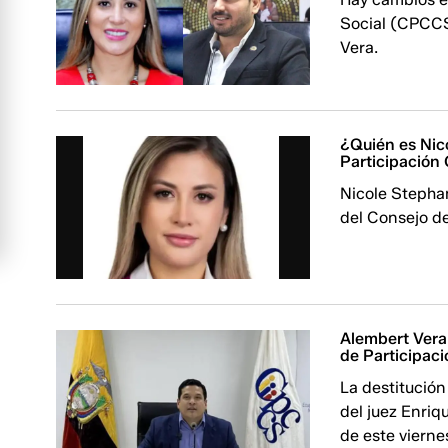
Social (CPCCS)
Vera.
¿Quién es Nico
Participación
Nicole Stepha
del Consejo de
Alembert Vera 
de Participac
La destitución
del juez Enriq
de este vierne