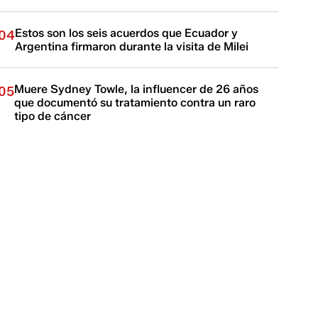
Estos son los seis acuerdos que Ecuador y
04
Argentina firmaron durante la visita de Milei
Muere Sydney Towle, la influencer de 26 años
05
que documentó su tratamiento contra un raro
tipo de cáncer