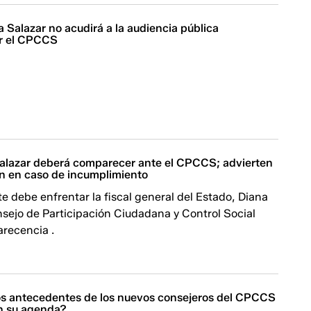
a Salazar no acudirá a la audiencia pública
r el CPCCS
Salazar deberá comparecer ante el CPCCS; advierten
ón en caso de incumplimiento
e debe enfrentar la fiscal general del Estado, Diana
nsejo de Participación Ciudadana y Control Social
encia ​​​​​​.
os antecedentes de los nuevos consejeros del CPCCS
en su agenda?