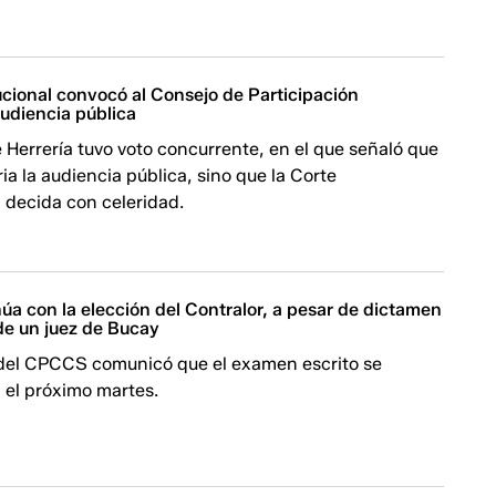
ucional convocó al Consejo de Participación
udiencia pública
e Herrería tuvo voto concurrente, en el que señaló que
ia la audiencia pública, sino que la Corte
 decida con celeridad.
a con la elección del Contralor, a pesar de dictamen
de un juez de Bucay
 del CPCCS comunicó que el examen escrito se
 el próximo martes.