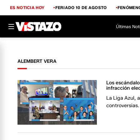
ES NOTICIA HOY
FERIADO 10 DE AGOSTO
FENÓMENO
Últimas Not
ALEMBERT VERA
Los escándalo
infracción ele
La Liga Azul, 
controversias.