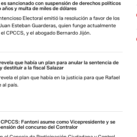
 es sancionado con suspensión de derechos políticos
 años y multa de miles de dólares
ntencioso Electoral emitió la resolución a favor de los
Juan Esteban Guarderas, quien funge actualmente
 el CPCCS, y el abogado Bernardo Jijón.
evela que había un plan para anular la sentencia de
 destituir a la fiscal Salazar
evela el plan que había en la justicia para que Rafael
 al país.
 CPCCS: Fantoni asume como Vicepresidente y se
ensión del concurso del Contralor
n el Consejo de Participación Ciudadana y Control