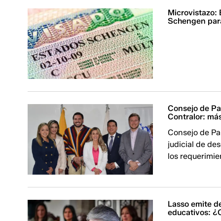
Microvistazo:
Schengen para
Consejo de Pa
Contralor: más
Consejo de Pa
judicial de de
los requerimie
Lasso emite de
educativos: ¿C