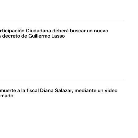
rticipación Ciudadana deberá buscar un nuevo
un decreto de Guillermo Lasso
uerte a la fiscal Diana Salazar, mediante un video
armado