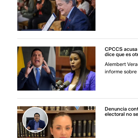
CPCCS acusa a 
dice que es ot
Alembert Vera 
informe sobre 
Denuncia cont
electoral no s