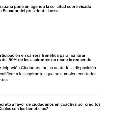
 España pone en agenda la solicitud sobre visado
 Ecuador del presidente Lasso
rticipación en carrera frenética para nombrar
 del 50% de los aspirantes no reúne lo requerido
rticipación Ciudadana no ha acatado la disposición
scalificar a los aspirantes que no cumplen con todos
ntos.
creto a favor de ciudadanos en coactiva por créditos
uáles son los beneficios?