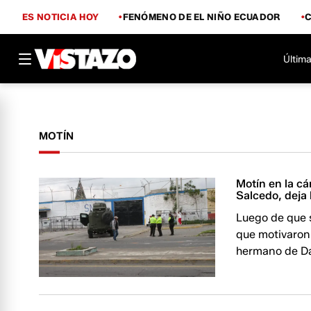
ES NOTICIA HOY
FENÓMENO DE EL NIÑO ECUADOR
Última
MOTÍN
Motín en la c
Salcedo, deja
Luego de que s
que motivaron 
hermano de Dan