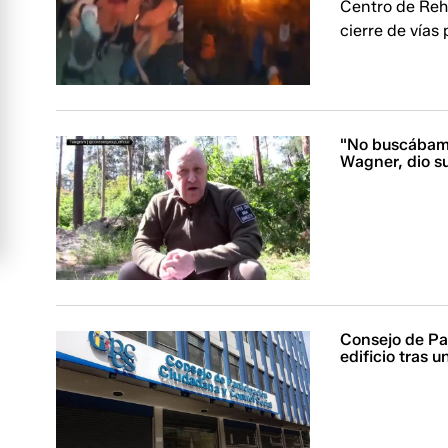
Centro de Reha
cierre de vías 
"No buscábamos
Wagner, dio su
Consejo de Pa
edificio tras 