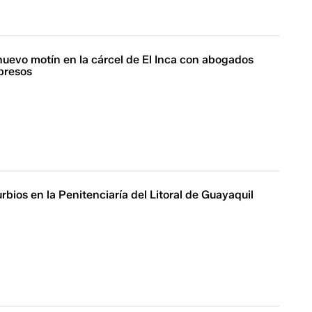
nuevo motín en la cárcel de El Inca con abogados
 presos
rbios en la Penitenciaría del Litoral de Guayaquil