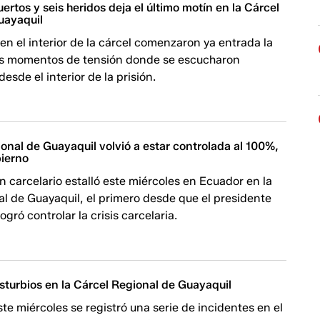
ertos y seis heridos deja el último motín en la Cárcel
uayaquil
 en el interior de la cárcel comenzaron ya entrada la
s momentos de tensión donde se escucharon
esde el interior de la prisión.
onal de Guayaquil volvió a estar controlada al 100%,
bierno
 carcelario estalló este miércoles en Ecuador en la
l de Guayaquil, el primero desde que el presidente
gró controlar la crisis carcelaria.
sturbios en la Cárcel Regional de Guayaquil
te miércoles se registró una serie de incidentes en el