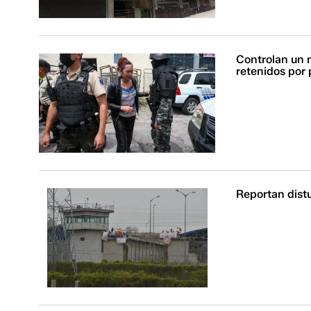
Controlan un 
retenidos por
Reportan distu