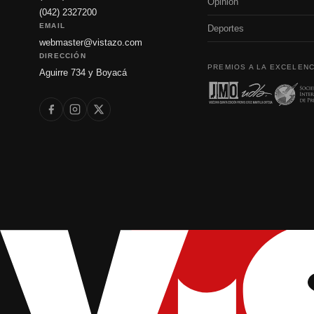
Opinión
(042) 2327200
EMAIL
Deportes
webmaster@vistazo.com
DIRECCIÓN
PREMIOS A LA EXCELENC
Aguirre 734 y Boyacá