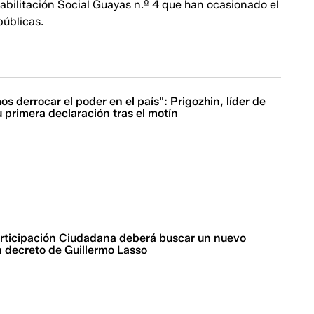
bilitación Social Guayas n.º 4 que han ocasionado el
públicas.
 derrocar el poder en el país": Prigozhin, líder de
 primera declaración tras el motín
rticipación Ciudadana deberá buscar un nuevo
un decreto de Guillermo Lasso