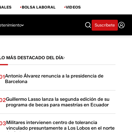
NALES
BOLSA LABORAL
VIDEOS
etenimiento
Suscríbete
LO MÁS DESTACADO DEL DÍA
Antonio Álvarez renuncia a la presidencia de
01
Barcelona
Guillermo Lasso lanza la segunda edición de su
02
programa de becas para maestrías en Ecuador
Militares intervienen centro de tolerancia
03
vinculado presuntamente a Los Lobos en el norte