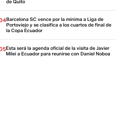
de Quito
Barcelona SC vence por la mínima a Liga de
04
Portoviejo y se clasifica a los cuartos de final de
la Copa Ecuador
Esta será la agenda oficial de la visita de Javier
05
Milei a Ecuador para reunirse con Daniel Noboa