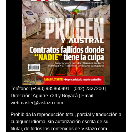
Teléfono: (+593) 985860991 - (042) 2327200 |
Dirección: Aguirre 734 y Boyacá | Email:
webmaster@vistazo.com
Prohibida la reproducción total, parcial y traducción a
cualquier idioma, sin autorización escrita de su
titular, de todos los contenidos de Vistazo.com.