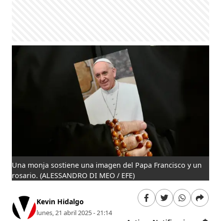
Una monja sostiene una imagen del Papa Francisco y un
rosario.
(ALESSANDRO DI MEO / EFE)
Kevin Hidalgo
lunes, 21 abril 2025 - 21:14