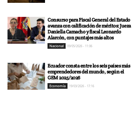
Consurso para Fiscal General del Estado
avanza con calificación de méritos: Jueza
Daniella Camacho y fiscal Leonardo
Alarcón, con puntajes más altos
Nacional
09/05/2026 - 11:06
Ecuador consta entre los seis países más
emprendedores del mundo, según el
GEM 2025/2026
Economía
19/03/2026 - 17:16