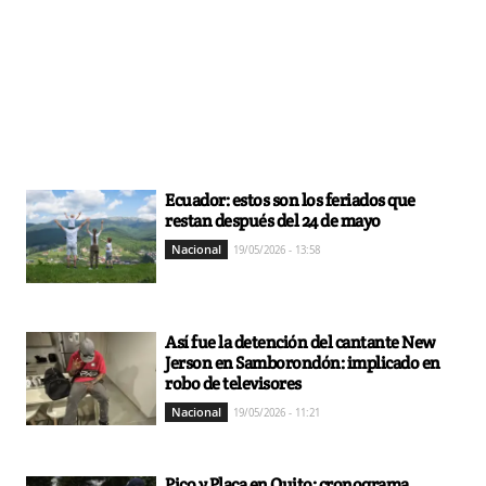
Ecuador: estos son los feriados que
restan después del 24 de mayo
Nacional
19/05/2026 - 13:58
Así fue la detención del cantante New
Jerson en Samborondón: implicado en
robo de televisores
Nacional
19/05/2026 - 11:21
Pico y Placa en Quito: cronograma