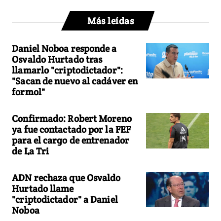
Más leídas
Daniel Noboa responde a
Osvaldo Hurtado tras
llamarlo "criptodictador":
"Sacan de nuevo al cadáver en
formol"
Confirmado: Robert Moreno
ya fue contactado por la FEF
para el cargo de entrenador
de La Tri
ADN rechaza que Osvaldo
Hurtado llame
"criptodictador" a Daniel
Noboa