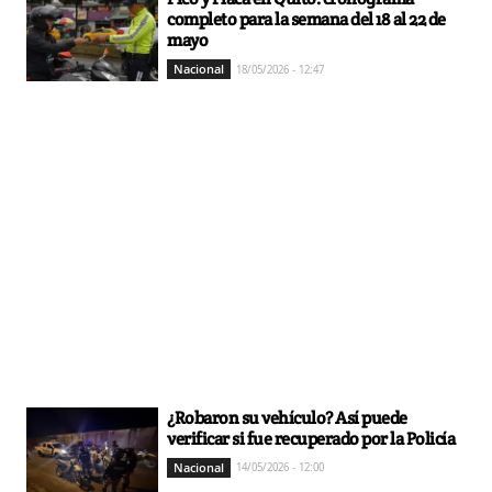
completo para la semana del 18 al 22 de
mayo
Nacional
18/05/2026 - 12:47
¿Robaron su vehículo? Así puede
verificar si fue recuperado por la Policía
Nacional
14/05/2026 - 12:00