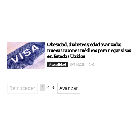
Obesidad, diabetes y edad avanzada:
nuevas razones médicas para negar visas
en Estados Unidos
Actualidad
10/11/2025 - 17:00
1
2
3
Retroceder
Avanzar