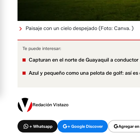
Paisaje con un cielo despejado
(Foto: Canva. )
Te puede interesar:
Capturan en el norte de Guayaquil a conductor i
Azul y pequeño como una pelota de golf: así es 
Redación Vistazo
+ Whatsapp
+ Google Discover
Agregar en