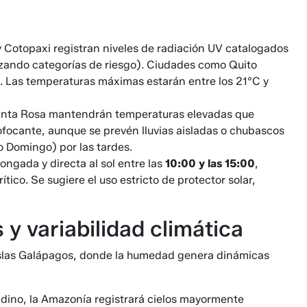
y Cotopaxi registran niveles de radiación UV catalogados
zando categorías de riesgo). Ciudades como Quito
. Las temperaturas máximas estarán entre los 21°C y
Santa Rosa mantendrán temperaturas elevadas que
focante, aunque se prevén lluvias aisladas o chubascos
to Domingo) por las tardes.
longada y directa al sol entre las
10:00 y las 15:00
,
tico. Se sugiere el uso estricto de protector solar,
.
 y variabilidad climática
as islas Galápagos, donde la humedad genera dinámicas
ndino, la Amazonía registrará cielos mayormente