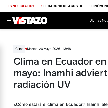
ES NOTICIA HOY
FERIADO 10 DE AGOSTO
FENÓMENO
Últimas Not
Martes, 26 Mayo 2026 - 13:48
Clima
Clima en Ecuador en
mayo: Inamhi adviert
radiación UV
¿Cómo estará el clima en Ecuador? Inamhi aler