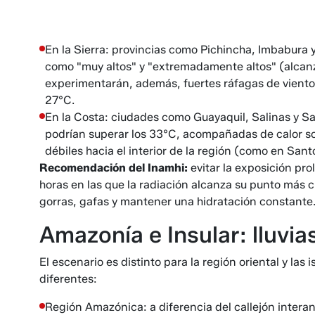
En la Sierra: provincias como Pichincha, Imbabura 
como "muy altos" y "extremadamente altos" (alcan
experimentarán, además, fuertes ráfagas de viento
27°C.
En la Costa: ciudades como Guayaquil, Salinas y 
podrían superar los 33°C, acompañadas de calor so
débiles hacia el interior de la región (como en San
Recomendación del Inamhi:
evitar la exposición pro
horas en las que la radiación alcanza su punto más crí
gorras, gafas y mantener una hidratación constante
Amazonía e Insular: lluvias
El escenario es distinto para la región oriental y l
diferentes:
Región Amazónica: a diferencia del callejón intera