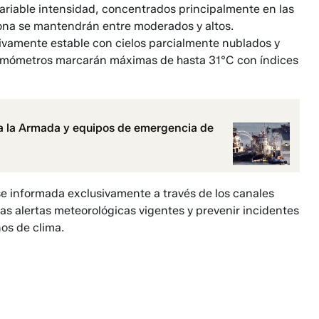
ariable intensidad, concentrados principalmente en las
zona se mantendrán entre moderados y altos.
tivamente estable con cielos parcialmente nublados y
termómetros marcarán máximas de hasta 31°C con índices
a la Armada y equipos de emergencia de
e informada exclusivamente a través de los canales
las alertas meteorológicas vigentes y prevenir incidentes
os de clima.