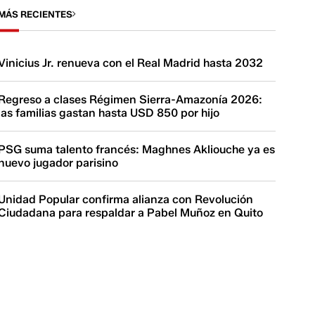
MÁS RECIENTES
Vinicius Jr. renueva con el Real Madrid hasta 2032
Regreso a clases Régimen Sierra-Amazonía 2026:
las familias gastan hasta USD 850 por hijo
PSG suma talento francés: Maghnes Akliouche ya es
nuevo jugador parisino
Unidad Popular confirma alianza con Revolución
Ciudadana para respaldar a Pabel Muñoz en Quito