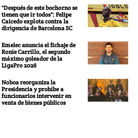
"Después de este bochorno se
tienen que ir todos": Felipe
Caicedo explota contra la
dirigencia de Barcelona SC
Emelec anuncia el fichaje de
Ronie Carrillo, el segundo
máximo goleador de la
LigaPro 2026
Noboa reorganiza la
Presidencia y prohíbe a
funcionarios intervenir en
venta de bienes públicos