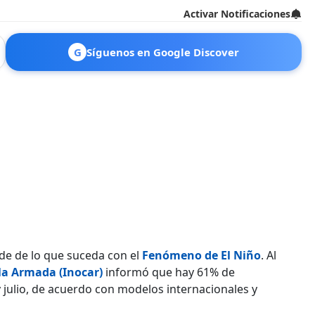
Activar Notificaciones
G
Síguenos en Google Discover
de de lo que suceda con el
Fenómeno de El Niño
. Al
 la Armada (Inocar)
informó que hay 61% de
 julio, de acuerdo con modelos internacionales y