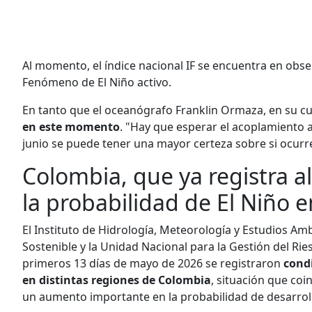
Al momento, el índice nacional IF se encuentra en obser
Fenómeno de El Niño activo.
En tanto que el oceanógrafo Franklin Ormaza, en su cu
en este momento
. "Hay que esperar el acoplamiento 
junio se puede tener una mayor certeza sobre si ocurr
Colombia, que ya registra 
la probabilidad de El Niño en
El Instituto de Hidrología, Meteorología y Estudios Amb
Sostenible y la Unidad Nacional para la Gestión del R
primeros 13 días de mayo de 2026 se registraron
condi
en distintas regiones de Colombia
, situación que coi
un aumento importante en la probabilidad de desarroll