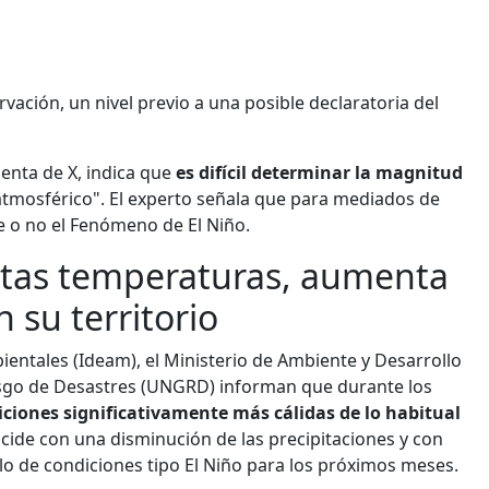
vación, un nivel previo a una posible declaratoria del
enta de X, indica que
es difícil determinar la magnitud
atmosférico". El experto señala que para mediados de
e o no el Fenómeno de El Niño.
altas temperaturas, aumenta
 su territorio
ientales (Ideam), el Ministerio de Ambiente y Desarrollo
iesgo de Desastres (UNGRD) informan que durante los
ciones significativamente más cálidas de lo habitual
ncide con una disminución de las precipitaciones y con
o de condiciones tipo El Niño para los próximos meses.