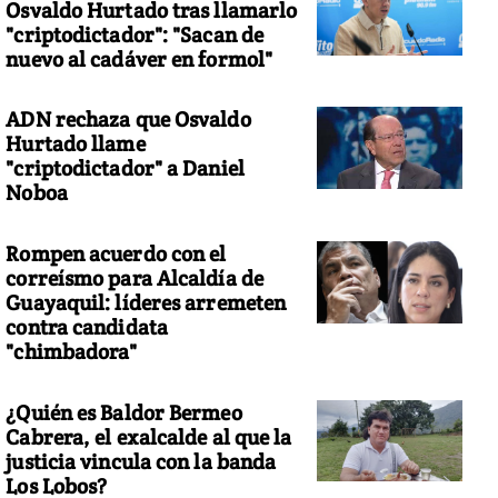
Osvaldo Hurtado tras llamarlo
"criptodictador": "Sacan de
nuevo al cadáver en formol"
ADN rechaza que Osvaldo
Hurtado llame
"criptodictador" a Daniel
Noboa
Rompen acuerdo con el
correísmo para Alcaldía de
Guayaquil: líderes arremeten
contra candidata
"chimbadora"
¿Quién es Baldor Bermeo
Cabrera, el exalcalde al que la
justicia vincula con la banda
Los Lobos?