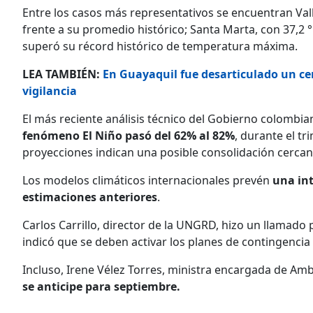
Entre los casos más representativos se encuentran Val
frente a su promedio histórico; Santa Marta, con 37,2 °C
superó su récord histórico de temperatura máxima.
LEA TAMBIÉN:
En Guayaquil fue desarticulado un c
vigilancia
El más reciente análisis técnico del Gobierno colombi
fenómeno El Niño pasó del 62% al 82%
, durante el tr
proyecciones indican una posible consolidación cercana
Los modelos climáticos internacionales prevén
una int
estimaciones anteriores
.
Carlos Carrillo, director de la UNGRD, hizo un llamado
indicó que se deben activar los planes de contingencia
Incluso, Irene Vélez Torres, ministra encargada de Am
se anticipe para septiembre.