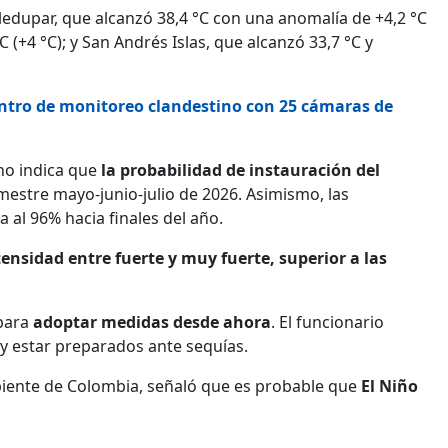
ledupar, que alcanzó 38,4 °C con una anomalía de +4,2 °C
 (+4 °C); y San Andrés Islas, que alcanzó 33,7 °C y
entro de monitoreo clandestino con 25 cámaras de
ano indica que
la probabilidad de instauración del
imestre mayo-junio-julio de 2026. Asimismo, las
 al 96% hacia finales del año.
ensidad entre fuerte y muy fuerte, superior a las
 para
adoptar medidas desde ahora
. El funcionario
 y estar preparados ante sequías.
biente de Colombia, señaló que es probable que
El Niño