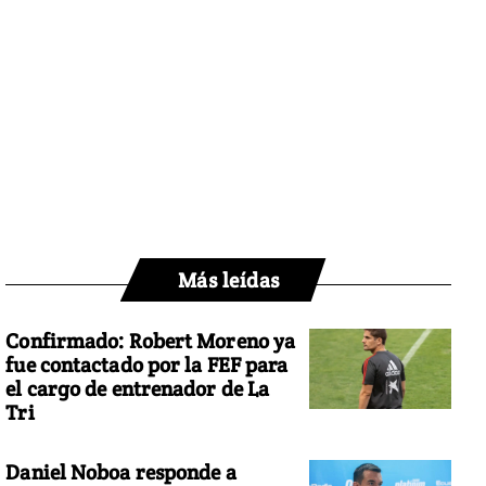
Más leídas
Confirmado: Robert Moreno ya
fue contactado por la FEF para
el cargo de entrenador de La
Tri
Daniel Noboa responde a