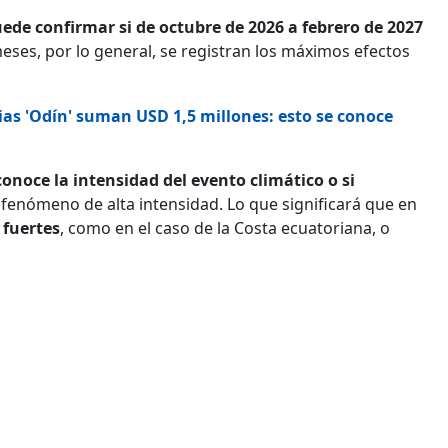
uede confirmar si de octubre de 2026 a febrero de 2027
meses, por lo general, se registran los máximos efectos
ias 'Odín' suman USD 1,5 millones: esto se conoce
onoce la intensidad del evento climático o si
n fenómeno de alta intensidad. Lo que significará que en
 fuertes
, como en el caso de la Costa ecuatoriana, o