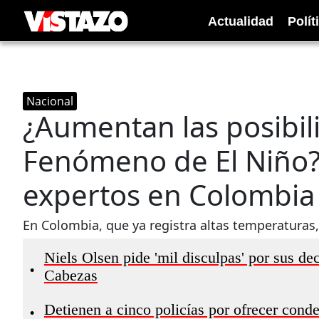
Actualidad
Polít
Nacional
¿Aumentan las posibil
Fenómeno de El Niño? 
expertos en Colombia
En Colombia, que ya registra altas temperaturas,
Niels Olsen pide 'mil disculpas' por sus de
•
Cabezas
Detienen a cinco policías por ofrecer cond
•