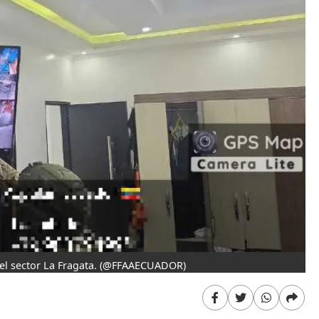
l sector La Fragata.
(@FFAAECUADOR)