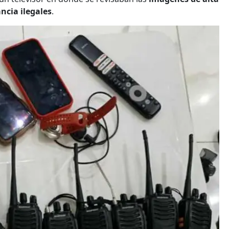
ncia ilegales
.