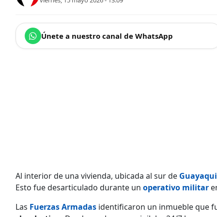
viernes, 15 mayo 2026 - 13:09
Únete a nuestro canal de WhatsApp
Al interior de una vivienda, ubicada al sur de
Guayaqui
Esto fue desarticulado durante un
operativo militar
en
Las
Fuerzas Armadas
identificaron un inmueble que