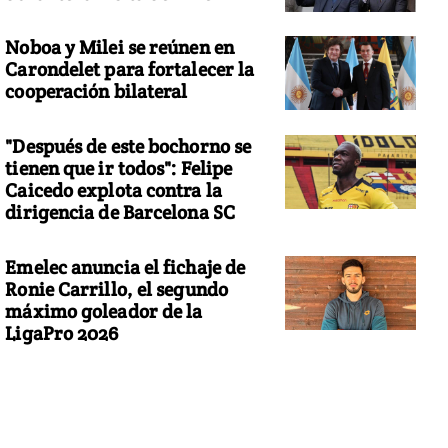
Noboa y Milei se reúnen en
Carondelet para fortalecer la
cooperación bilateral
"Después de este bochorno se
tienen que ir todos": Felipe
Caicedo explota contra la
dirigencia de Barcelona SC
Emelec anuncia el fichaje de
Ronie Carrillo, el segundo
máximo goleador de la
LigaPro 2026