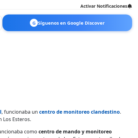
Activar Notificaciones
G
Síguenos en Google Discover
l
, funcionaba un
centro de monitoreo clandestino
.
 Los Esteros.
 funcionaba como
centro de mando y monitoreo