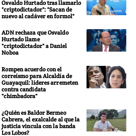
Osvaldo Hurtado tras llamarlo
"criptodictador": "Sacan de
nuevo al cadáver en formol"
ADN rechaza que Osvaldo
Hurtado llame
"criptodictador" a Daniel
Noboa
Rompen acuerdo con el
correísmo para Alcaldía de
Guayaquil: líderes arremeten
contra candidata
"chimbadora"
¿Quién es Baldor Bermeo
Cabrera, el exalcalde al que la
justicia vincula con la banda
Los Lobos?