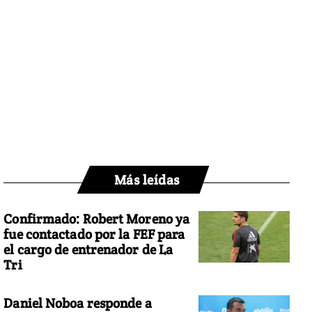
Más leídas
Confirmado: Robert Moreno ya
fue contactado por la FEF para
el cargo de entrenador de La
Tri
Daniel Noboa responde a