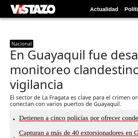
Actualidad
Polít
Nacional
En Guayaquil fue desa
monitoreo clandestin
vigilancia
El sector de La Fragata es clave para el crimen o
conectan con varios puertos de Guayaquil.
Detienen a cinco policías por ofrecer cond
•
Capturan a más de 40 extorsionadores en G
•