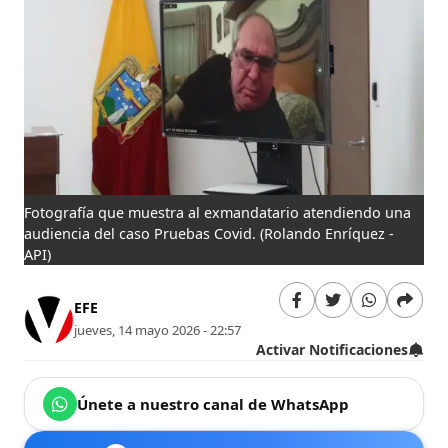
Fotografía que muestra al exmandatario atendiendo una
audiencia del caso Pruebas Covid.
(Rolando Enríquez -
API)
EFE
jueves, 14 mayo 2026 - 22:57
Activar Notificaciones
Únete a nuestro canal de WhatsApp