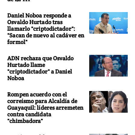
Daniel Noboa responde a
Osvaldo Hurtado tras
llamarlo "criptodictador":
"Sacan de nuevo al cadáver en
formol"
ADN rechaza que Osvaldo
Hurtado llame
"criptodictador" a Daniel
Noboa
Rompen acuerdo con el
correísmo para Alcaldía de
Guayaquil: líderes arremeten
contra candidata
"chimbadora"