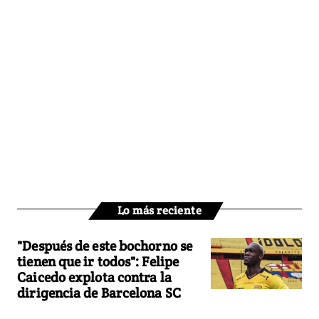
Lo más reciente
"Después de este bochorno se
tienen que ir todos": Felipe
Caicedo explota contra la
dirigencia de Barcelona SC