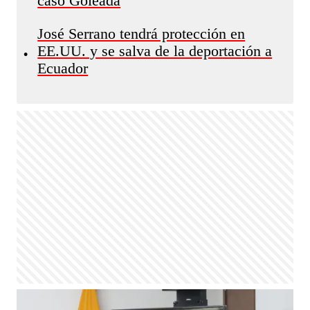
caso Goleada
José Serrano tendrá protección en
EE.UU. y se salva de la deportación a
•
Ecuador