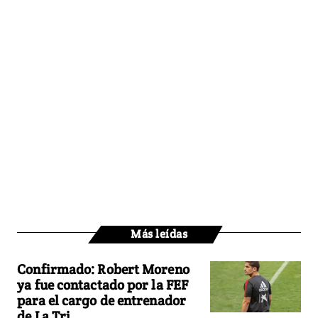
Más leídas
Confirmado: Robert Moreno
ya fue contactado por la FEF
para el cargo de entrenador
de La Tri