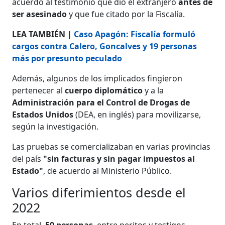
acuerdo al testimonio que dio el extranjero
antes de
ser asesinado
y que fue citado por la Fiscalía.
LEA TAMBIÉN |
Caso Apagón: Fiscalía formuló
cargos contra Calero, Goncalves y 19 personas
más por presunto peculado
Además, algunos de los implicados fingieron
pertenecer al
cuerpo diplomático
y a la
Administración para el Control de Drogas de
Estados Unidos
(DEA, en inglés) para movilizarse,
según la investigación.
Las pruebas se comercializaban en varias provincias
del país
"sin facturas y sin pagar impuestos al
Estado"
, de acuerdo al Ministerio Público.
Varios diferimientos desde el
2022
En total,
50 personas
, entre peritos y testigos,