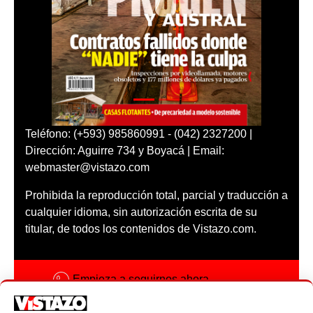
Teléfono: (+593) 985860991 - (042) 2327200 |
Dirección: Aguirre 734 y Boyacá | Email:
webmaster@vistazo.com
Prohibida la reproducción total, parcial y traducción a
cualquier idioma, sin autorización escrita de su
titular, de todos los contenidos de Vistazo.com.
Empieza a seguirnos ahora
Activar notificaciones