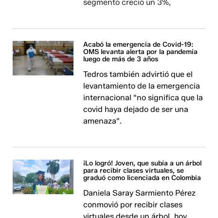
segmento creció un 3%,
Acabó la emergencia de Covid-19:
OMS levanta alerta por la pandemia
luego de más de 3 años
Tedros también advirtió que el
levantamiento de la emergencia
internacional "no significa que la
covid haya dejado de ser una
amenaza".
¡Lo logró! Joven, que subía a un árbol
para recibir clases virtuales, se
graduó como licenciada en Colombia
Daniela Saray Sarmiento Pérez
conmovió por recibir clases
virtuales desde un árbol, hoy