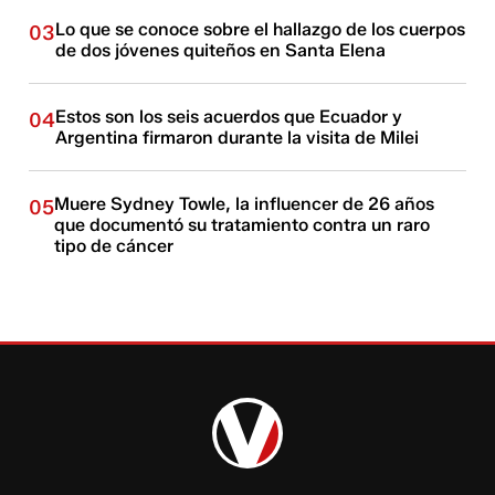
Lo que se conoce sobre el hallazgo de los cuerpos
03
de dos jóvenes quiteños en Santa Elena
Estos son los seis acuerdos que Ecuador y
04
Argentina firmaron durante la visita de Milei
Muere Sydney Towle, la influencer de 26 años
05
que documentó su tratamiento contra un raro
tipo de cáncer