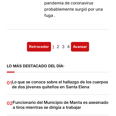
pandemia de coronavirus
probablemente surgió por una
fuga ​​​​​​.
1
2
3
4
Retroceder
Avanzar
LO MÁS DESTACADO DEL DÍA
Lo que se conoce sobre el hallazgo de los cuerpos
01
de dos jóvenes quiteños en Santa Elena
Funcionario del Municipio de Manta es asesinado
02
a tiros mientras se dirigía a trabajar