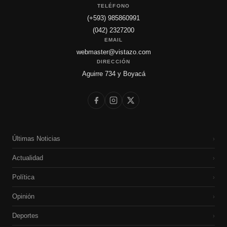
TELÉFONO
(+593) 985860991
(042) 2327200
EMAIL
webmaster@vistazo.com
DIRECCIÓN
Aguirre 734 y Boyacá
Últimas Noticias
›
Actualidad
›
Política
›
Opinión
›
Deportes
›