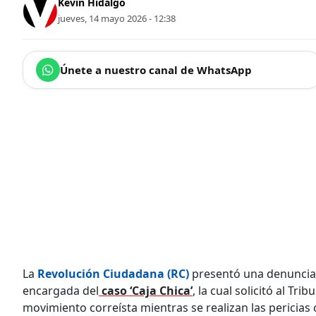
Kevin Hidalgo
jueves, 14 mayo 2026 - 12:38
Únete a nuestro canal de WhatsApp
La
Revolución Ciudadana (RC)
presentó una denuncia 
encargada del
caso ‘Caja Chica’
, la cual solicitó al Tr
movimiento correísta mientras se realizan las pericias