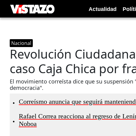
Actualidad
Polít
Nacional
Revolución Ciudadana 
caso Caja Chica por f
El movimiento correísta dice que su suspensión 
democracia".
Correísmo anuncia que seguirá manteniendo 
•
Rafael Correa reacciona al regreso de Len
•
Noboa