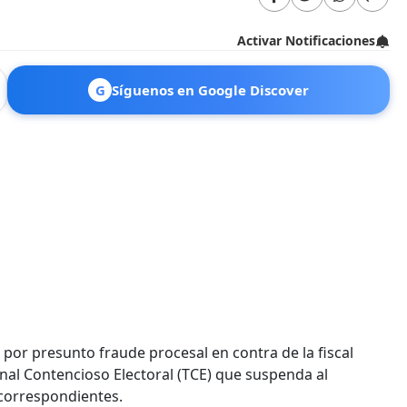
Activar Notificaciones
G
Síguenos en Google Discover
por presunto fraude procesal en contra de la fiscal
ibunal Contencioso Electoral (TCE) que suspenda al
 correspondientes.