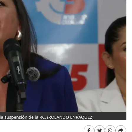
la suspensión de la RC.
(ROLANDO ENRÃQUEZ)