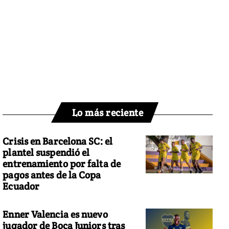
Lo más reciente
Crisis en Barcelona SC: el
plantel suspendió el
entrenamiento por falta de
pagos antes de la Copa
Ecuador
Enner Valencia es nuevo
jugador de Boca Juniors tras