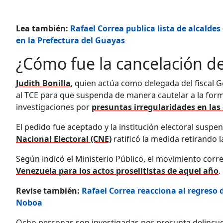
Lea también:
Rafael Correa publica lista de alcalde
en la Prefectura del Guayas
¿Cómo fue la cancelación de
Judith Bonilla
, quien actúa como delegada del fiscal G
al TCE para que suspenda de manera cautelar a la forma
investigaciones por
presuntas irregularidades en las
El pedido fue aceptado y la institución electoral susp
Nacional Electoral (CNE)
ratificó la medida retirando l
Según indicó el Ministerio Público, el movimiento corr
Venezuela para los actos proselitistas de aquel año
.
Revise también:
Rafael Correa reacciona al regreso
Noboa
Ocho personas son investigadas por presunta delincuen