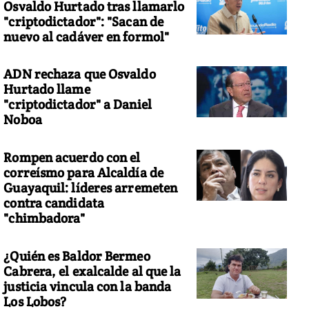
Osvaldo Hurtado tras llamarlo
"criptodictador": "Sacan de
nuevo al cadáver en formol"
ADN rechaza que Osvaldo
Hurtado llame
"criptodictador" a Daniel
Noboa
Rompen acuerdo con el
correísmo para Alcaldía de
Guayaquil: líderes arremeten
contra candidata
"chimbadora"
¿Quién es Baldor Bermeo
Cabrera, el exalcalde al que la
justicia vincula con la banda
Los Lobos?