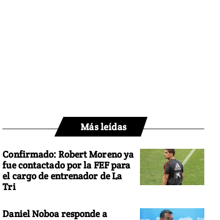
Más leídas
Confirmado: Robert Moreno ya
fue contactado por la FEF para
el cargo de entrenador de La
Tri
Daniel Noboa responde a