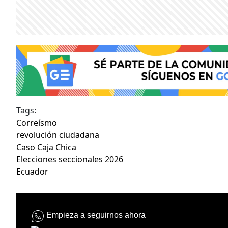
Tags:
Correísmo
revolución ciudadana
Caso Caja Chica
Elecciones seccionales 2026
Ecuador
Empieza a seguirnos ahora