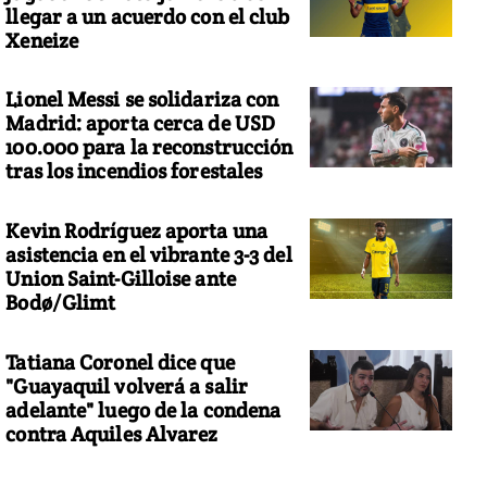
llegar a un acuerdo con el club
Xeneize
Lionel Messi se solidariza con
Madrid: aporta cerca de USD
100.000 para la reconstrucción
tras los incendios forestales
Kevin Rodríguez aporta una
asistencia en el vibrante 3-3 del
Union Saint-Gilloise ante
Bodø/Glimt
Tatiana Coronel dice que
"Guayaquil volverá a salir
adelante" luego de la condena
contra Aquiles Alvarez