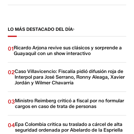
LO MÁS DESTACADO DEL DÍA
Ricardo Arjona revive sus clásicos y sorprende a
01
Guayaquil con un show interactivo
Caso Villavicencio: Fiscalía pidió difusión roja de
02
Interpol para José Serrano, Ronny Aleaga, Xavier
Jordán y Wilmer Chavarría
Ministro Reimberg criticó a fiscal por no formular
03
cargos en caso de trata de personas
Epa Colombia critica su traslado a cárcel de alta
04
seguridad ordenada por Abelardo de la Espriella