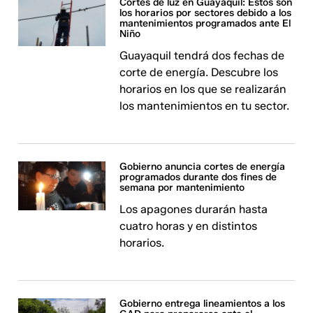
Cortes de luz en Guayaquil: Estos son
los horarios por sectores debido a los
mantenimientos programados ante El
Niño
Guayaquil tendrá dos fechas de
corte de energía. Descubre los
horarios en los que se realizarán
los mantenimientos en tu sector.
Gobierno anuncia cortes de energía
programados durante dos fines de
semana por mantenimiento
Los apagones durarán hasta
cuatro horas y en distintos
horarios.
Gobierno entrega lineamientos a los