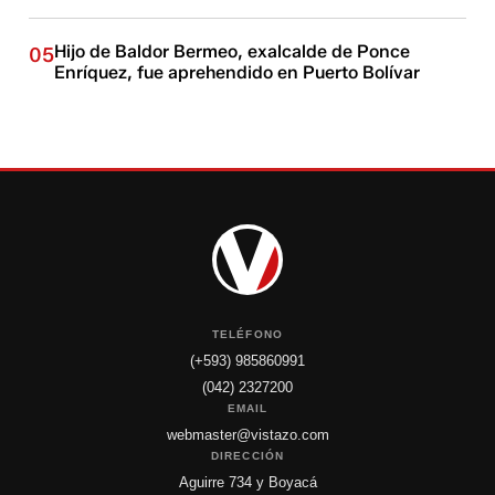
Hijo de Baldor Bermeo, exalcalde de Ponce
05
Enríquez, fue aprehendido en Puerto Bolívar
TELÉFONO
(+593) 985860991
(042) 2327200
EMAIL
webmaster@vistazo.com
DIRECCIÓN
Aguirre 734 y Boyacá