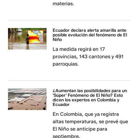
materias.
Ecuador declara alerta amarilla ante
posible evolución del fenómeno de El
Niño
La medida regirá en 17
provincias, 143 cantones y 491
parroquias.
¿Aumentan las posibilidades para un
'Súper' Fenómeno de El Niño? Esto
dicen los expertos en Colombia y
Ecuador
En Colombia, que ya registra
altas temperaturas, se prevé que
El Niño se anticipe para
septiembre.