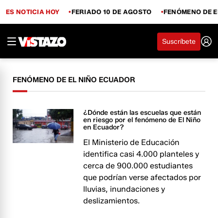
ES NOTICIA HOY
FERIADO 10 DE AGOSTO
FENÓMENO DE E
Suscríbete
FENÓMENO DE EL NIÑO ECUADOR
¿Dónde están las escuelas que están
en riesgo por el fenómeno de El Niño
en Ecuador?
El Ministerio de Educación
identifica casi 4.000 planteles y
cerca de 900.000 estudiantes
que podrían verse afectados por
lluvias, inundaciones y
deslizamientos.