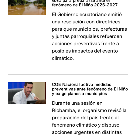
GAD para prepararse ante el
fenómeno de El Niño 2026-2027
El Gobierno ecuatoriano emitió
una resolución con directrices
para que municipios, prefecturas
y juntas parroquiales refuercen
acciones preventivas frente a
posibles impactos del evento
climático.
COE Nacional activa medidas
preventivas ante fenómeno de El Niño
y exige planes a municipios
Durante una sesión en
Riobamba, el organismo revisó la
preparación del país frente al
fenómeno climático y dispuso
acciones urgentes en distintas