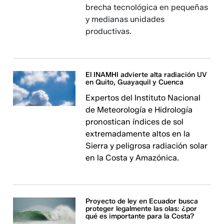
brecha tecnológica en pequeñas
y medianas unidades
productivas.
El INAMHI advierte alta radiación UV
en Quito, Guayaquil y Cuenca
Expertos del Instituto Nacional
de Meteorología e Hidrología
pronostican índices de sol
extremadamente altos en la
Sierra y peligrosa radiación solar
en la Costa y Amazónica.
Proyecto de ley en Ecuador busca
proteger legalmente las olas: ¿por
qué es importante para la Costa?