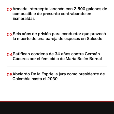
Armada intercepta lanchón con 2.500 galones de
02
combustible de presunto contrabando en
Esmeraldas
Seis años de prisión para conductor que provocó
03
la muerte de una pareja de esposos en Salcedo
Ratifican condena de 34 años contra Germán
04
Cáceres por el femicidio de María Belén Bernal
Abelardo De la Espriella jura como presidente de
05
Colombia hasta el 2030