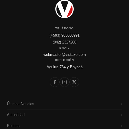
TELÉFONO
(+593) 985860991
(042) 2327200
EMAIL
webmaster@vistazo.com
DIRECCIÓN
Aguirre 734 y Boyacá
Últimas Noticias
›
Actualidad
›
Política
›