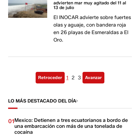
advierten mar muy agitado del 11 al
13 de julio
El INOCAR advierte sobre fuertes
olas y aguaje, con bandera roja
en 26 playas de Esmeraldas a El
Oro.
1
2
3
Retroceder
Avanzar
LO MÁS DESTACADO DEL DÍA
Mexico: Detienen a tres ecuatorianos a bordo de
01
una embarcación con más de una tonelada de
cocaína