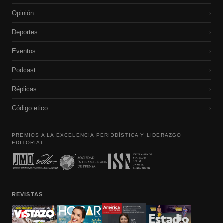
Opinión
›
Deportes
›
Eventos
›
Podcast
›
Réplicas
›
Código etico
›
PREMIOS A LA EXCELENCIA PERIODÍSTICA Y LIDERAZGO
EDITORIAL
REVISTAS