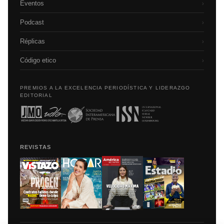
Eventos
›
Podcast
›
Réplicas
›
Código etico
›
PREMIOS A LA EXCELENCIA PERIODÍSTICA Y LIDERAZGO
EDITORIAL
REVISTAS