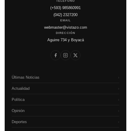
TELÉFONO
(+593) 985860991
(042) 2327200
EMAIL
webmaster@vistazo.com
DIRECCIÓN
Aguirre 734 y Boyacá
Últimas Noticias
›
Actualidad
›
Política
›
Opinión
›
Deportes
›