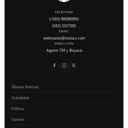
TELÉFONO
(+593) 985860991
(042) 2327200
EMAIL
webmaster@vistazo.com
DIRECCIÓN
Aguirre 734 y Boyacá
Últimas Noticias
›
Actualidad
›
Política
›
Opinión
›