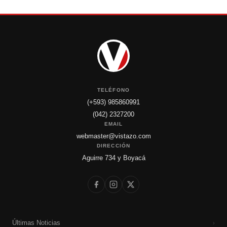
TELÉFONO
(+593) 985860991
(042) 2327200
EMAIL
webmaster@vistazo.com
DIRECCIÓN
Aguirre 734 y Boyacá
Últimas Noticias
›