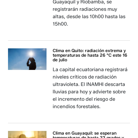
Guayaquil y Riobamba, se
registrarán radiaciones muy
altas, desde las 10h00 hasta las
15h00.
Clima en Quito: radiación extrema y
temperaturas de hasta 26 °C este 16
de julio
La capital ecuatoriana registrará
niveles críticos de radiación
ultravioleta. El INAMHI descarta
lluvias para hoy y advierte sobre
el incremento del riesgo de
incendios forestales.
Clima en Guayaquil: se esperan
temperaturas de hasta 32 grados y