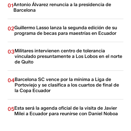
Antonio Álvarez renuncia a la presidencia de
01
Barcelona
Guillermo Lasso lanza la segunda edición de su
02
programa de becas para maestrías en Ecuador
Militares intervienen centro de tolerancia
03
vinculado presuntamente a Los Lobos en el norte
de Quito
Barcelona SC vence por la mínima a Liga de
04
Portoviejo y se clasifica a los cuartos de final de
la Copa Ecuador
Esta será la agenda oficial de la visita de Javier
05
Milei a Ecuador para reunirse con Daniel Noboa