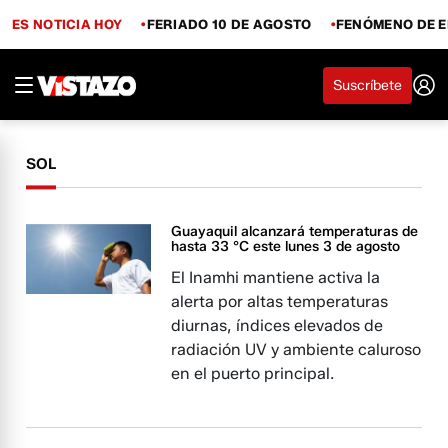
ES NOTICIA HOY
FERIADO 10 DE AGOSTO
FENÓMENO DE E
Suscríbete
SOL
Guayaquil alcanzará temperaturas de
hasta 33 °C este lunes 3 de agosto
El Inamhi mantiene activa la
alerta por altas temperaturas
diurnas, índices elevados de
radiación UV y ambiente caluroso
en el puerto principal.