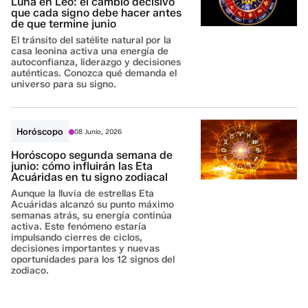
Luna en Leo: el cambio decisivo
que cada signo debe hacer antes
de que termine junio
El tránsito del satélite natural por la
casa leonina activa una energía de
autoconfianza, liderazgo y decisiones
auténticas. Conozca qué demanda el
universo para su signo.
Horóscopo
08 Junio, 2026
Horóscopo segunda semana de
junio: cómo influirán las Eta
Acuáridas en tu signo zodiacal
Aunque la lluvia de estrellas Eta
Acuáridas alcanzó su punto máximo
semanas atrás, su energía continúa
activa. Este fenómeno estaría
impulsando cierres de ciclos,
decisiones importantes y nuevas
oportunidades para los 12 signos del
zodiaco.