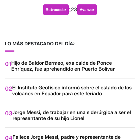
1
2
3
Retroceder
Avanzar
LO MÁS DESTACADO DEL DÍA
Hijo de Baldor Bermeo, exalcalde de Ponce
01
Enríquez, fue aprehendido en Puerto Bolívar
El Instituto Geofísico informó sobre el estado de los
02
volcanes en Ecuador para este feriado
Jorge Messi, de trabajar en una siderúrgica a ser el
03
representante de su hijo Lionel
Fallece Jorge Messi, padre y representante de
04