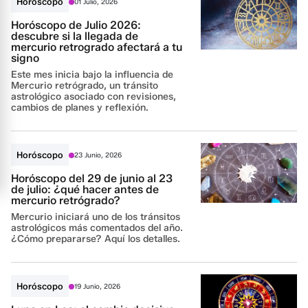
Horóscopo
01 Julio, 2026
Horóscopo de Julio 2026:
descubre si la llegada de
mercurio retrogrado afectará a tu
signo
Este mes inicia bajo la influencia de
Mercurio retrógrado, un tránsito
astrológico asociado con revisiones,
cambios de planes y reflexión.
Horóscopo
23 Junio, 2026
Horóscopo del 29 de junio al 23
de julio: ¿qué hacer antes de
mercurio retrógrado?
Mercurio iniciará uno de los tránsitos
astrológicos más comentados del año.
¿Cómo prepararse? Aquí los detalles.
Horóscopo
19 Junio, 2026