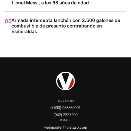
Lionel Messi, a los 68 años de edad
Armada intercepta lanchón con 2.500 galones de
05
combustible de presunto contrabando en
Esmeraldas
TELÉFONO
(+593) 985860991
(042) 2327200
EMAIL
webmaster@vistazo.com