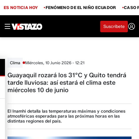
ES NOTICIA HOY
FENÓMENO DE EL NIÑO ECUADOR
CASO 
Suscríbete
Miércoles, 10 Junio 2026 - 12:21
Clima
Guayaquil rozará los 31°C y Quito tendrá
tarde lluviosa: así estará el clima este
miércoles 10 de junio
El Inamhi detalla las temperaturas máximas y condiciones
atmosféricas esperadas para las próximas horas en las
distintas regiones del país.