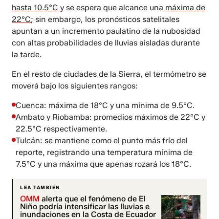
hasta 10.5°C
y se espera que alcance una
máxima de
22°C;
sin embargo, los pronósticos satelitales
apuntan a un incremento paulatino de la nubosidad
con altas probabilidades de lluvias aisladas durante
la tarde.
En el resto de ciudades de la Sierra, el termómetro se
moverá bajo los siguientes rangos:
Cuenca: máxima de 18°C y una mínima de 9.5°C.
Ambato y Riobamba: promedios máximos de 22°C y
22.5°C respectivamente.
Tulcán: se mantiene como el punto más frío del
reporte, registrando una temperatura mínima de
7.5°C y una máxima que apenas rozará los 18°C.
LEA TAMBIÉN
OMM
alerta que el fenómeno de El
Niño podría intensificar las lluvias e
inundaciones en la Costa de Ecuador