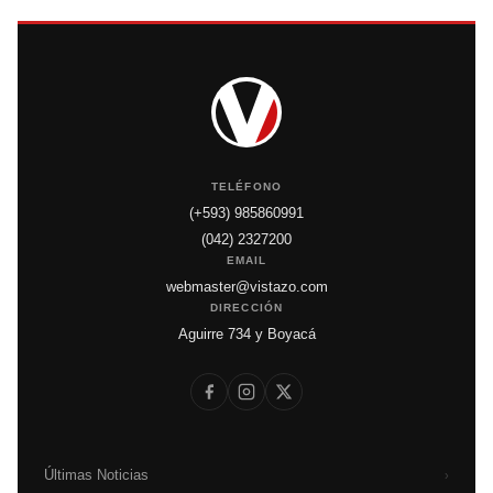
TELÉFONO
(+593) 985860991
(042) 2327200
EMAIL
webmaster@vistazo.com
DIRECCIÓN
Aguirre 734 y Boyacá
Últimas Noticias
›