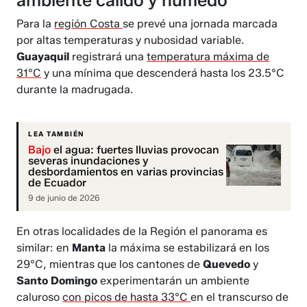
ambiente cálido y húmedo
Para la
región Costa
se prevé una jornada marcada
por altas temperaturas y nubosidad variable.
Guayaquil
registrará una
temperatura máxima de
31°C
y una mínima que descenderá hasta los 23.5°C
durante la madrugada.
LEA TAMBIÉN
Bajo
el agua: fuertes lluvias provocan
severas inundaciones y
desbordamientos en varias provincias
de Ecuador
9 de junio de 2026
En otras localidades de la Región el panorama es
similar: en
Manta
la máxima se estabilizará en los
29°C, mientras que los cantones de
Quevedo
y
Santo Domingo
experimentarán un ambiente
caluroso
con picos de hasta 33°C
en el transcurso de