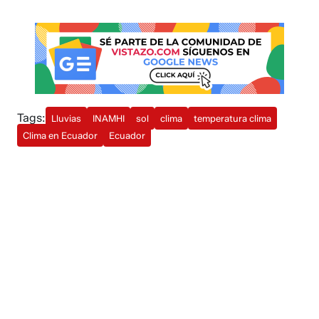
Tags:
Lluvias
INAMHI
sol
clima
temperatura clima
Clima en Ecuador
Ecuador