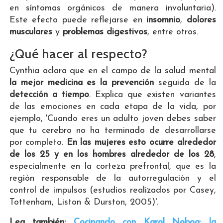
en síntomas orgánicos de manera involuntaria).
Este efecto puede reflejarse en
insomnio
,
dolores
musculares
y
problemas digestivos
, entre otros.
¿Qué hacer al respecto?
Cynthia aclara que en el campo de la salud mental
la mejor medicina es la prevención
seguida de la
detección a tiempo
. Explica que existen variantes
de las emociones en cada etapa de la vida, por
ejemplo, 'Cuando eres un adulto joven debes saber
que tu cerebro no ha terminado de desarrollarse
por completo.
En las mujeres esto ocurre alrededor
de los 25 y en los hombres alrededor de los 28
,
especialmente en la corteza prefrontal, que es la
región responsable de la autorregulación y el
control de impulsos (estudios realizados por Casey,
Tottenham, Liston & Durston, 2005)'.
Lea también:
Cocinando con Karol Noboa: la