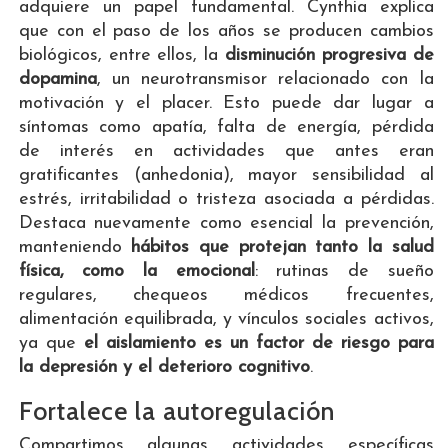
adquiere un papel fundamental. Cynthia explica
que con el paso de los años se producen cambios
biológicos, entre ellos, la
disminución progresiva de
dopamina
, un neurotransmisor relacionado con la
motivación y el placer. Esto puede dar lugar a
síntomas como apatía, falta de energía, pérdida
de interés en actividades que antes eran
gratificantes (anhedonia), mayor sensibilidad al
estrés, irritabilidad o tristeza asociada a pérdidas.
Destaca nuevamente como esencial la prevención,
manteniendo
hábitos que protejan tanto la salud
física, como la emocional
: rutinas de sueño
regulares, chequeos médicos frecuentes,
alimentación equilibrada, y vínculos sociales activos,
ya que
el aislamiento es un factor de riesgo para
la depresión y el deterioro cognitivo
.
Fortalece la autoregulación
Compartimos algunas actividades específicas