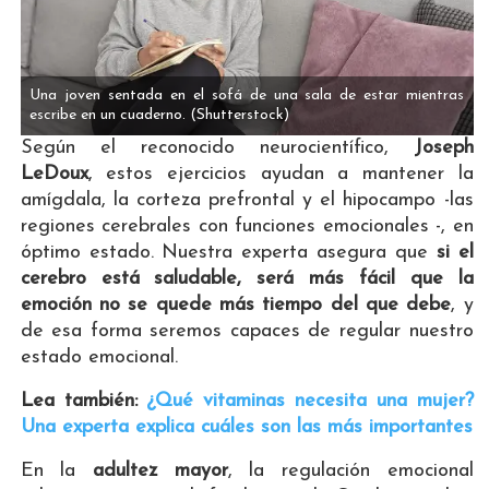
Una joven sentada en el sofá de una sala de estar mientras
escribe en un cuaderno.
(Shutterstock)
Según el reconocido neurocientífico,
Joseph
LeDoux
, estos ejercicios ayudan a mantener la
amígdala, la corteza prefrontal y el hipocampo -las
regiones cerebrales con funciones emocionales -, en
óptimo estado. Nuestra experta asegura que
si el
cerebro está saludable, será más fácil que la
emoción no se quede más tiempo del que debe
, y
de esa forma seremos capaces de regular nuestro
estado emocional.
Lea también:
¿Qué vitaminas necesita una mujer?
Una experta explica cuáles son las más importantes
En la
adultez mayor
, la regulación emocional