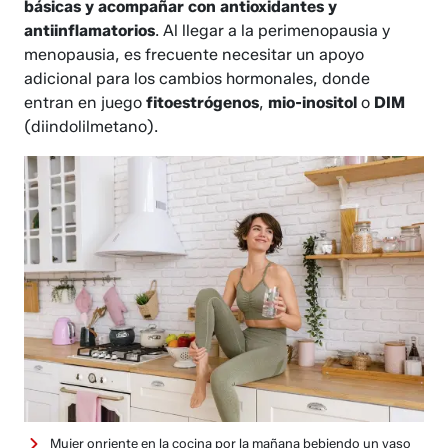
básicas y acompañar con antioxidantes y
antiinflamatorios
. Al llegar a la perimenopausia y
menopausia, es frecuente necesitar un apoyo
adicional para los cambios hormonales, donde
entran en juego
fitoestrógenos
,
mio-inositol
o
DIM
(diindolilmetano).
Mujer onriente en la cocina por la mañana bebiendo un vaso