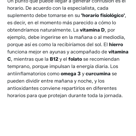
Un punto que puede llegar a generar confusión es el
horario. De acuerdo con la especialista, cada
suplemento debe tomarse en su
'horario fisiológico'
,
es decir, en el momento más parecido a cómo lo
obtendríamos naturalmente. La
vitamina D
, por
ejemplo, debe ingerirse en la mañana o al mediodía,
porque así es como la recibiríamos del sol. El
hierro
funciona mejor en ayunas y acompañado de
vitamina
C
, mientras que la
B12
y el
folato
se recomiendan
temprano, porque impulsan la energía diaria. Los
antiinflamatorios como
omega 3
y
curcumina
se
pueden dividir entre mañana y noche, y los
antioxidantes conviene repartirlos en diferentes
horarios para que protejan durante toda la jornada.