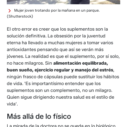
Mujer joven trotando por la mañana en un parque.
(Shutterstock)
El otro error es creer que los suplementos son la
solución definitiva. La obsesión por la juventud
eterna ha llevado a muchas mujeres a tomar varios
antioxidantes pensando que así se verán más
jóvenes. La realidad es que el suplemento, por sí solo,
no hace milagros. Sin
alimentación equilibrada,
buen sueño, ejercicio regular y manejo del estrés
,
ningún frasco de cápsulas puede sustituir los hábitos
de vida. 'Es importantísimo entender que los
suplementos son un complemento, no un milagro.
Quien sigue dirigiendo nuestra salud es el estilo de
vida'.
Más allá de lo físico
La mirada de la doctora no se queda en lo biológico.