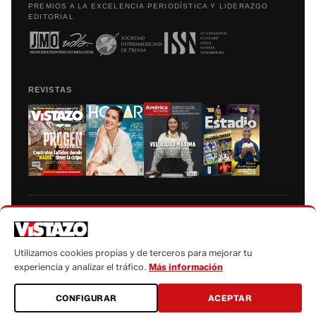
PREMIOS A LA EXCELENCIA PERIODÍSTICA Y LIDERAZGO
EDITORIAL
REVISTAS
Prohibida la reproducción total, parcial y traducción a cualquier idioma, sin
autorización escrita de su titular, de todos los contenidos de Vistazo.com.
Utilizamos cookies propias y de terceros para mejorar tu
experiencia y analizar el tráfico.
Más información
CONFIGURAR
ACEPTAR