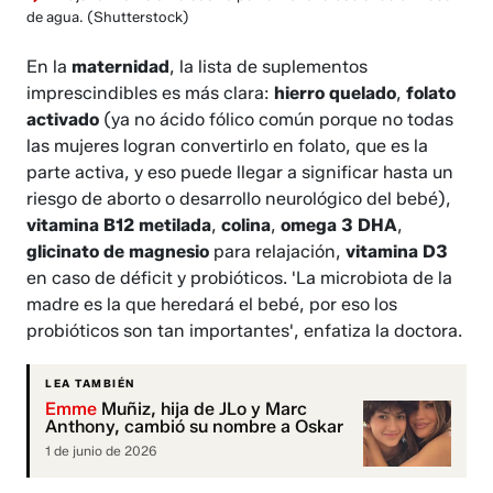
de agua.
(Shutterstock)
En la
maternidad
, la lista de suplementos
imprescindibles es más clara:
hierro quelado
,
folato
activado
(ya no ácido fólico común porque no todas
las mujeres logran convertirlo en folato, que es la
parte activa, y eso puede llegar a significar hasta un
riesgo de aborto o desarrollo neurológico del bebé),
vitamina B12 metilada
,
colina
,
omega 3 DHA
,
glicinato de magnesio
para relajación,
vitamina D3
en caso de déficit y probióticos. 'La microbiota de la
madre es la que heredará el bebé, por eso los
probióticos son tan importantes', enfatiza la doctora.
LEA TAMBIÉN
Emme
Muñiz, hija de JLo y Marc
Anthony, cambió su nombre a Oskar
1 de junio de 2026