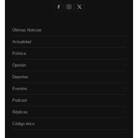
Últimas Noticias
›
Actualidad
›
Política
›
Opinión
›
Deportes
›
Eventos
›
Podcast
›
Réplicas
›
Código etico
›