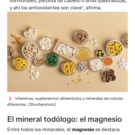
hormonales, pérdida de cabello o uñas quebradizas,
y ahí los antioxidantes son clave', afirma.
Vitaminas, suplementos alimenticios y minerales de colores
diferentes.
(Shutterstock)
El mineral todólogo: el magnesio
Entre todos los minerales, el
magnesio
se destaca