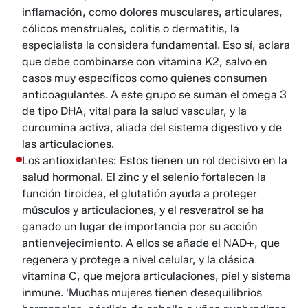
inflamación, como dolores musculares, articulares,
cólicos menstruales, colitis o dermatitis, la
especialista la considera fundamental. Eso sí, aclara
que debe combinarse con vitamina K2, salvo en
casos muy específicos como quienes consumen
anticoagulantes. A este grupo se suman el omega 3
de tipo DHA, vital para la salud vascular, y la
curcumina activa, aliada del sistema digestivo y de
las articulaciones.
Los antioxidantes: Estos tienen un rol decisivo en la
salud hormonal. El zinc y el selenio fortalecen la
función tiroidea, el glutatión ayuda a proteger
músculos y articulaciones, y el resveratrol se ha
ganado un lugar de importancia por su acción
antienvejecimiento. A ellos se añade el NAD+, que
regenera y protege a nivel celular, y la clásica
vitamina C, que mejora articulaciones, piel y sistema
inmune. 'Muchas mujeres tienen desequilibrios