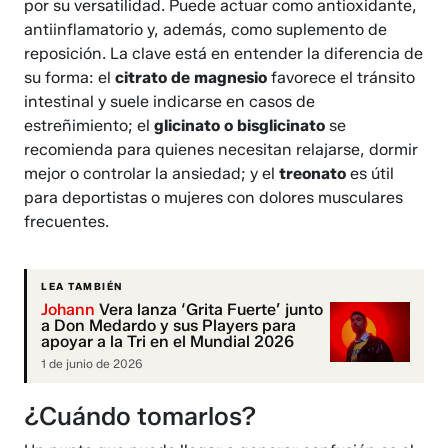
por su versatilidad. Puede actuar como antioxidante,
antiinflamatorio y, además, como suplemento de
reposición. La clave está en entender la diferencia de
su forma: el
citrato de magnesio
favorece el tránsito
intestinal y suele indicarse en casos de
estreñimiento; el
glicinato o bisglicinato
se
recomienda para quienes necesitan relajarse, dormir
mejor o controlar la ansiedad; y el
treonato
es útil
para deportistas o mujeres con dolores musculares
frecuentes.
LEA TAMBIÉN
Johann
Vera lanza ‘Grita Fuerte’ junto
a Don Medardo y sus Players para
apoyar a la Tri en el Mundial 2026
1 de junio de 2026
¿Cuándo tomarlos?