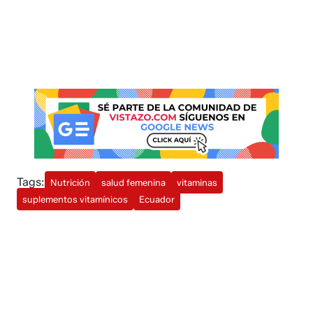
Tags:
Nutrición
salud femenina
vitaminas
suplementos vitamínicos
Ecuador