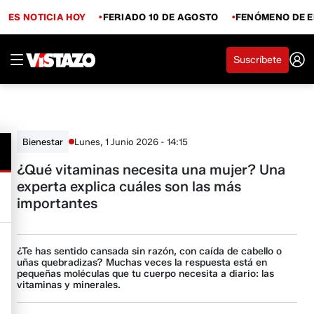
ES NOTICIA HOY
FERIADO 10 DE AGOSTO
FENÓMENO DE E
Suscríbete
Lunes, 1 Junio 2026 - 14:15
Bienestar
¿Qué vitaminas necesita una mujer? Una
experta explica cuáles son las más
importantes
¿Te has sentido cansada sin razón, con caída de cabello o
uñas quebradizas? Muchas veces la respuesta está en
pequeñas moléculas que tu cuerpo necesita a diario: las
vitaminas y minerales.