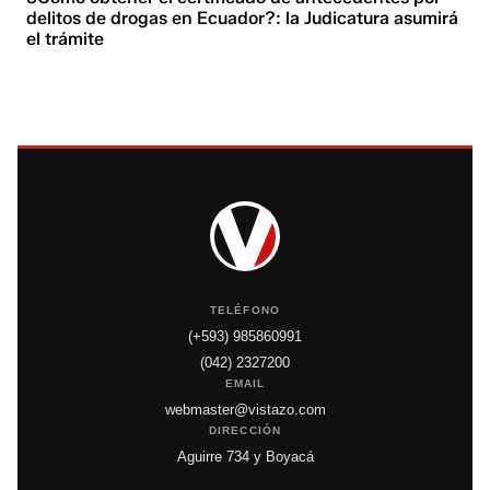
delitos de drogas en Ecuador?: la Judicatura asumirá
el trámite
TELÉFONO
(+593) 985860991
(042) 2327200
EMAIL
webmaster@vistazo.com
DIRECCIÓN
Aguirre 734 y Boyacá