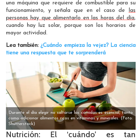
una máquina que requiere de combustible para su
funcionamiento, y señala que en el caso de
las
personas hay que alimentarlo en las horas del día
,
cuando hay luz solar, porque son los horarios de
mayor actividad.
Lea también:
¿Cuándo empieza la vejez? La ciencia
tiene una respuesta que te sorprenderá
Durante el día elegir no saltarse las comidas es esencial, tanto
como adicionar alimentos ricos en vitaminas y minerales.
(Foto:
Shutterstock)
Nutrición: El ‘cuándo’ es tan