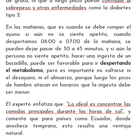
de grasa, lo que a largo plazo puede
contribuir al
sobrepeso y otras enfermedades
como la diabetes
tipo 2.
En las mañanas, que es cuando se debe romper el
ayuno si aún no se siente apetito, cuando
despertamos 06:00 o 07:00 de la mañana, se
pueden dejar pasar de 30 a 45 minutos, y si aún la
persona no siente apetito, hacer una ingesta de un
bocadillo, puede ser favorable para ir
despertando
el metabolismo
, pero es importante no saltarse ni
el desayuno, ni el almuerzo, porque luego los picos
de hambre atacan en horarios que la ingesta debe
ser menor.
El experto enfatiza que:
“Lo ideal es concentrar las
comidas principales durante las horas de sol”
, y
comenta que para países como Ecuador, donde
anochece temprano, esto resulta una ventaja
natural.