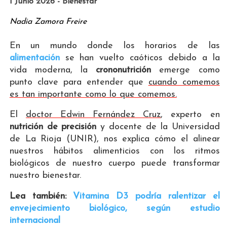
1 Junio 2026 - Bienestar
Nadia Zamora Freire
En un mundo donde los horarios de las
alimentación
se han vuelto caóticos debido a la
vida moderna, la
crononutrición
emerge como
punto clave para entender que
cuando comemos
es tan importante como lo que comemos.
El
doctor Edwin Fernández Cruz
, experto en
nutrición de precisión
y docente de la Universidad
de La Rioja (UNIR), nos explica cómo el alinear
nuestros hábitos alimenticios con los ritmos
biológicos de nuestro cuerpo puede transformar
nuestro bienestar.
Lea también:
Vitamina D3 podría ralentizar el
envejecimiento biológico, según estudio
internacional