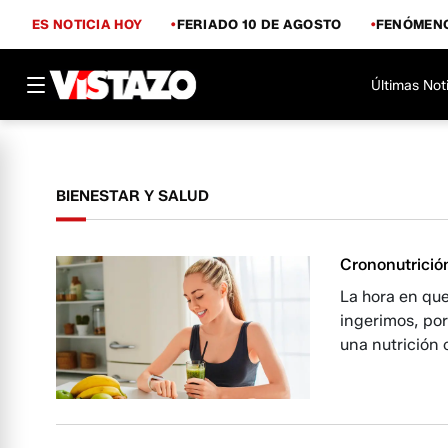
ES NOTICIA HOY
FERIADO 10 DE AGOSTO
FENÓMENO
Últimas Not
BIENESTAR Y SALUD
Crononutrición
La hora en qu
ingerimos, por
una nutrición 