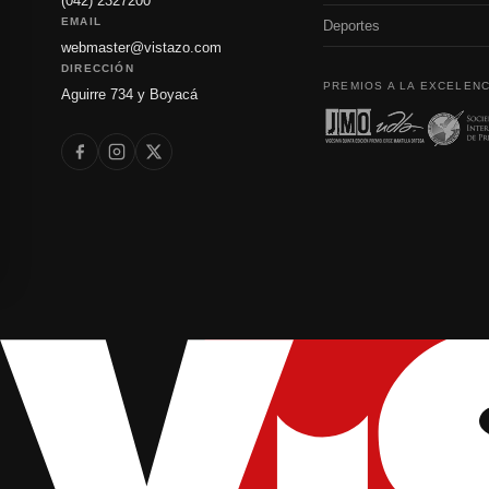
(042) 2327200
EMAIL
Deportes
webmaster@vistazo.com
DIRECCIÓN
PREMIOS A LA EXCELENC
Aguirre 734 y Boyacá