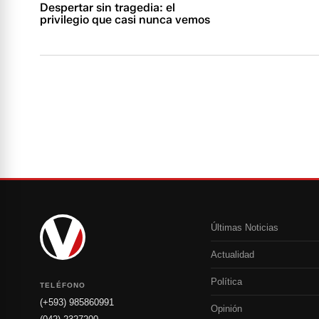
Despertar sin tragedia: el
privilegio que casi nunca vemos
Últimas Noticias
Actualidad
Política
TELÉFONO
(+593) 985860991
Opinión