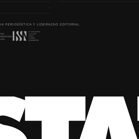
›
IA PERIODÍSTICA Y LIDERAZGO EDITORIAL