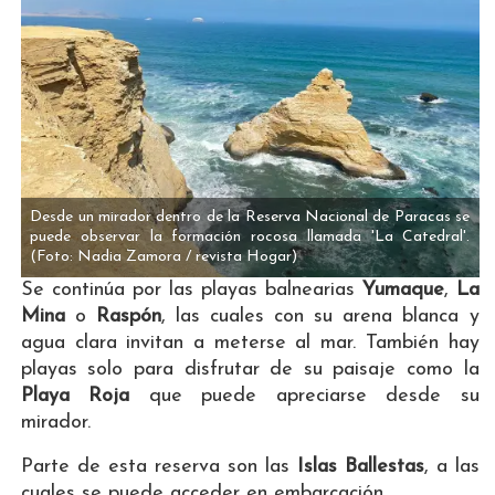
Desde un mirador dentro de la Reserva Nacional de Paracas se
puede observar la formación rocosa llamada 'La Catedral'.
(Foto: Nadia Zamora / revista Hogar)
Se continúa por las playas balnearias
Yumaque
,
La
Mina
o
Raspón
, las cuales con su arena blanca y
agua clara invitan a meterse al mar. También hay
playas solo para disfrutar de su paisaje como la
Playa Roja
que puede apreciarse desde su
mirador.
Parte de esta reserva son las
Islas Ballestas
, a las
cuales se puede acceder en embarcación.