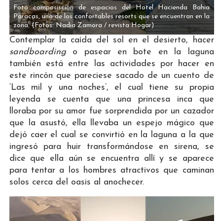
Foto composisción de espacios del Hotel Hacienda Bahia
Paracas, uno de los confortables resorts que se encuentran en la
zona.
(Fotos: Nadia Zamora / revista Hogar)
Contemplar la caída del sol en el desierto, hacer
sandboarding
o pasear en bote en la laguna
también está entre las actividades por hacer en
este rincón que pareciese sacado de un cuento de
‘Las mil y una noches’, el cual tiene su propia
leyenda se cuenta que una princesa inca que
lloraba por su amor fue sorprendida por un cazador
que la asustó, ella llevaba un espejo mágico que
dejó caer el cual se convirtió en la laguna a la que
ingresó para huir transformándose en sirena, se
dice que ella aún se encuentra allí y se aparece
para tentar a los hombres atractivos que caminan
solos cerca del oasis al anochecer.