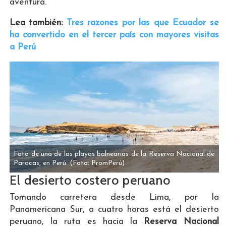
aventura.
Lea también:
Tres razones por las que Ecuador se
ha convertido en el tercer país con mayores visitas
a Perú
Foto de una de las playas balnearias de la Reserva Nacional de
Paracas, en Perú.
(Foto: PromPerú)
El desierto costero peruano
Tomando carretera desde Lima, por la
Panamericana Sur, a cuatro horas está el desierto
peruano, la ruta es hacia la
Reserva Nacional