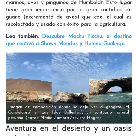
marinos, aves y pingüinos de Humboldt. Este lugar
tiene gran importancia por la gran cantidad de
guano (excremento de aves) que cae, el cual es
recolectado y usado con éxito para la agricultura.
Lea también:
Descubre Machu Picchu: el destino
que cautivó a Shawn Mendes y Helena Gualinga
Imagen de composición donde se deja ver el geoglifo 'El
Candelabro' y 'Las Islas Ballestas', un santuario natural
peruano.
(Fotos: Nadia Zamora / revista Hogar)
Aventura en el desierto y un oasis