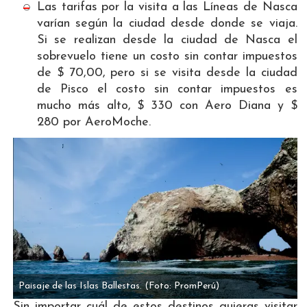
Las tarifas por la visita a las Líneas de Nasca
varían según la ciudad desde donde se viaja.
Si se realizan desde la ciudad de Nasca el
sobrevuelo tiene un costo sin contar impuestos
de $ 70,00, pero si se visita desde la ciudad
de Pisco el costo sin contar impuestos es
mucho más alto, $ 330 con Aero Diana y $
280 por AeroMoche.
Paisaje de las Islas Ballestas.
(Foto: PromPerú)
Sin importar cuál de estos destinos quieras visitar