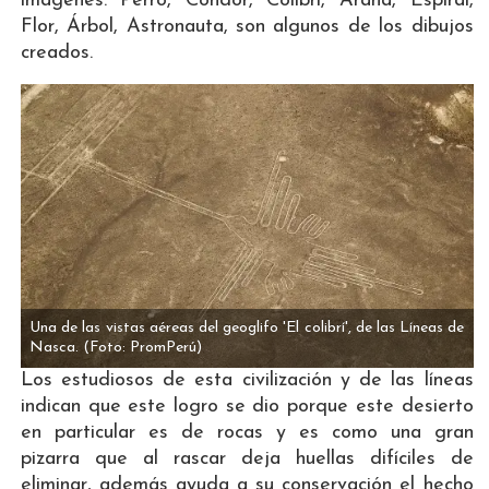
imágenes. Perro, Cóndor, Colibrí, Araña, Espiral,
Flor, Árbol, Astronauta, son algunos de los dibujos
creados.
Una de las vistas aéreas del geoglifo 'El colibrí', de las Líneas de
Nasca.
(Foto: PromPerú)
Los estudiosos de esta civilización y de las líneas
indican que este logro se dio porque este desierto
en particular es de rocas y es como una gran
pizarra que al rascar deja huellas difíciles de
eliminar, además ayuda a su conservación el hecho