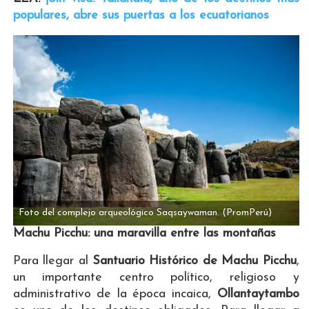
populares, abre sus puertas a los ecuatorianos
Foto del complejo arqueológico Saqsaywaman.
(PromPerú)
Machu Picchu: una maravilla entre las montañas
Para llegar al
Santuario Histórico de Machu Picchu
,
un importante centro político, religioso y
administrativo de la época incaica,
Ollantaytambo