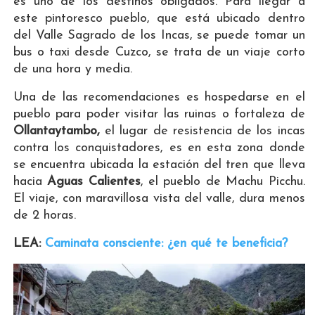
es uno de los destinos obligados. Para llegar a
este pintoresco pueblo, que está ubicado dentro
del Valle Sagrado de los Incas, se puede tomar un
bus o taxi desde Cuzco, se trata de un viaje corto
de una hora y media.
Una de las recomendaciones es hospedarse en el
pueblo para poder visitar las ruinas o fortaleza de
Ollantaytambo,
el lugar de resistencia de los incas
contra los conquistadores, es en esta zona donde
se encuentra ubicada la estación del tren que lleva
hacia
Aguas Calientes
, el pueblo de Machu Picchu.
El viaje, con maravillosa vista del valle, dura menos
de 2 horas.
LEA:
Caminata consciente: ¿en qué te beneficia?