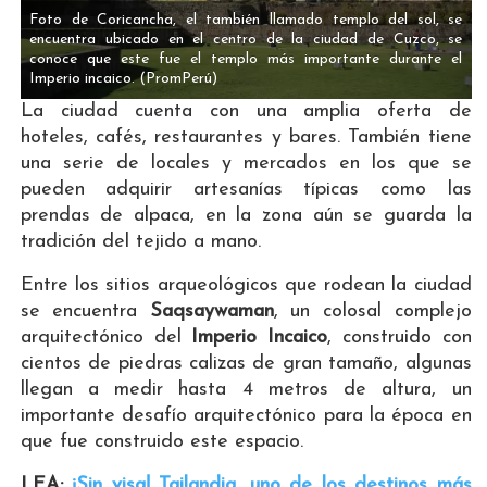
Foto de Coricancha, el también llamado templo del sol, se
encuentra ubicado en el centro de la ciudad de Cuzco, se
conoce que este fue el templo más importante durante el
Imperio incaico.
(PromPerú)
La ciudad cuenta con una amplia oferta de
hoteles, cafés, restaurantes y bares. También tiene
una serie de locales y mercados en los que se
pueden adquirir artesanías típicas como las
prendas de alpaca, en la zona aún se guarda la
tradición del tejido a mano.
Entre los sitios arqueológicos que rodean la ciudad
se encuentra
Saqsaywaman
, un colosal complejo
arquitectónico del
Imperio Incaico
, construido con
cientos de piedras calizas de gran tamaño, algunas
llegan a medir hasta 4 metros de altura, un
importante desafío arquitectónico para la época en
que fue construido este espacio.
LEA:
¡Sin visa! Tailandia, uno de los destinos más