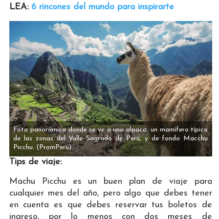
LEA:
6 rincones del mundo para inspirarte
Foto panorámica donde se ve a una alpaca, un mamífero típico
de las zonas del Valle Sagrado de Perú, y de fondo Macchu
Picchu.
(PromPerú)
Tips de viaje:
Machu Picchu es un buen plan de viaje para
cualquier mes del año, pero algo que debes tener
en cuenta es que debes reservar tus boletos de
ingreso, por lo menos con dos meses de