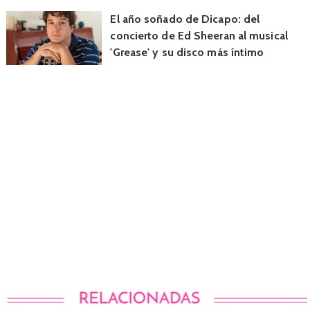
El año soñado de Dicapo: del
concierto de Ed Sheeran al musical
'Grease' y su disco más íntimo