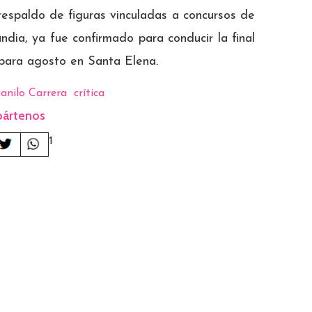
respaldo de figuras vinculadas a concursos de
andia, ya fue confirmado para conducir la final
para agosto en Santa Elena.
anilo Carrera
crítica
ártenos
1