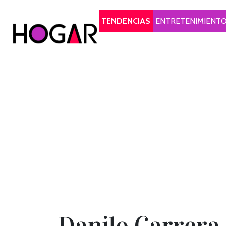
Hogar
TENDENCIAS
ENTRETENIMIENT
Danilo Carrera 