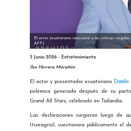
El actor ecuatoriano reaccionó a las críticas surgidas
AFP.)
3 Junio 2026 - Entretenimiento
Ilse Herrera Marañón
El actor y presentador ecuatoriano
Danilo 
polémica generada después de su parti
Grand All Stars, celebrado en Tailandia.
Las declaraciones surgieron luego de q
Itsaragrisil, cuestionara públicamente el