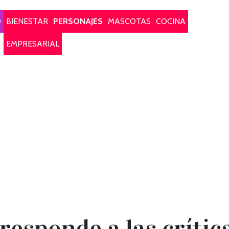
O
BIENESTAR
PERSONAJES
MASCOTAS
COCINA
EMPRESARIAL
responde a las crític