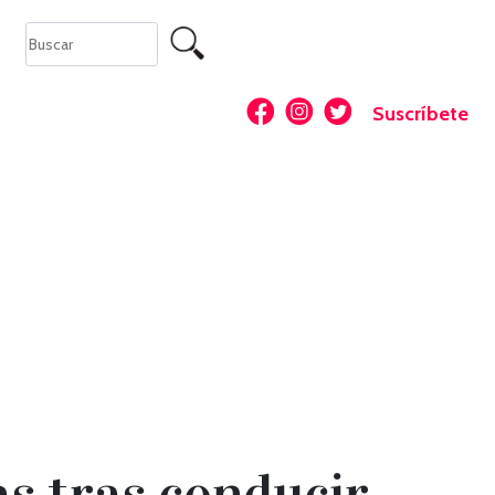
Suscríbete
as tras conducir