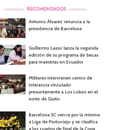
Antonio Álvarez renuncia a la
presidencia de Barcelona
Guillermo Lasso lanza la segunda
edición de su programa de becas
para maestrías en Ecuador
Militares intervienen centro de
tolerancia vinculado
presuntamente a Los Lobos en el
norte de Quito
Barcelona SC vence por la mínima
a Liga de Portoviejo y se clasifica
a los cuartos de final de la Copa