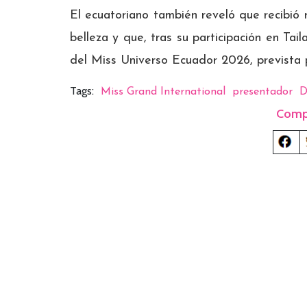
El ecuatoriano también reveló que recibió 
belleza y que, tras su participación en Tail
del Miss Universo Ecuador 2026, prevista 
Tags:
Miss Grand International
presentador
D
Comp