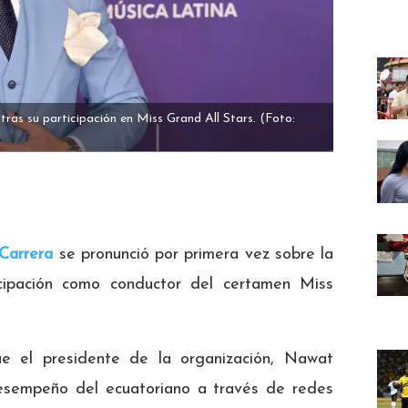
 tras su participación en Miss Grand All Stars.
(Foto:
Carrera
se pronunció por primera vez sobre la
cipación como conductor del certamen Miss
ue el presidente de la organización, Nawat
 desempeño del ecuatoriano a través de redes