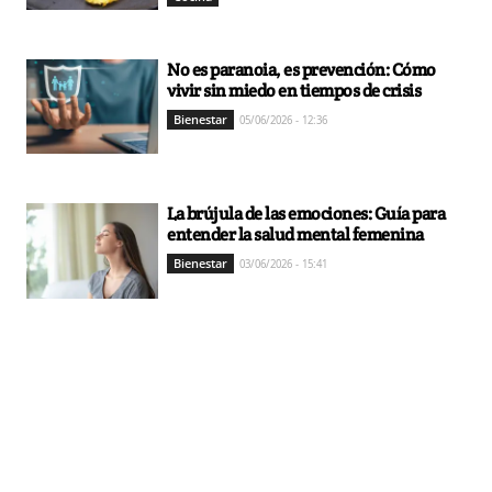
No es paranoia, es prevención: Cómo
vivir sin miedo en tiempos de crisis
Bienestar
05/06/2026 - 12:36
La brújula de las emociones: Guía para
entender la salud mental femenina
Bienestar
03/06/2026 - 15:41