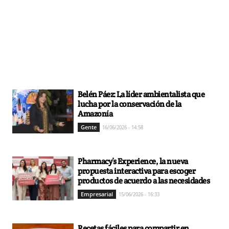
Belén Páez: La líder ambientalista que
lucha por la conservación de la
Amazonía
Gente
16/06/2026 - 14:58
Pharmacy’s Experience, la nueva
propuesta interactiva para escoger
productos de acuerdo a las necesidades
Empresarial
15/06/2026 - 16:33
Recetas fáciles para compartir en