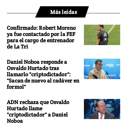
Más leídas
Confirmado: Robert Moreno
ya fue contactado por la FEF
para el cargo de entrenador
de La Tri
Daniel Noboa responde a
Osvaldo Hurtado tras
llamarlo "criptodictador":
"Sacan de nuevo al cadáver en
formol"
ADN rechaza que Osvaldo
Hurtado llame
"criptodictador" a Daniel
Noboa