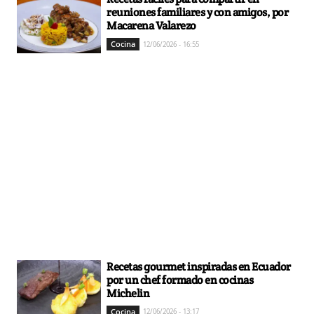
reuniones familiares y con amigos, por
Macarena Valarezo
Cocina
12/06/2026 - 16:55
Recetas gourmet inspiradas en Ecuador
por un chef formado en cocinas
Michelin
Cocina
12/06/2026 - 13:17