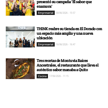
presentó su campaña 'El sabor que
enamora'
Empresarial
30/06/2026 - 15:57
THINK reabre su tienda en El Dorado con
un espacio más amplio y una nueva
ubicación
Empresarial
16/06/2026 - 16:47
Tres recetas de Montuvia Raíces
Ancestrales, el restaurante que lleva el
auténtico sabor manaba a Quito
Cocina
17/06/2026 - 11:15