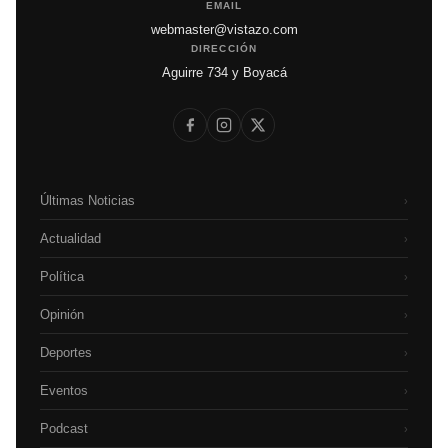
EMAIL
webmaster@vistazo.com
DIRECCIÓN
Aguirre 734 y Boyacá
Últimas Noticias
›
Actualidad
›
Política
›
Opinión
›
Deportes
›
Eventos
›
Podcast
›