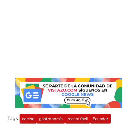
Tags:
cocina
gastronomía
receta fácil
Ecuador