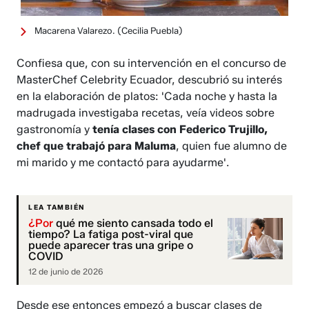
Macarena Valarezo.
(Cecilia Puebla)
Confiesa que, con su intervención en el concurso de
MasterChef Celebrity Ecuador, descubrió su interés
en la elaboración de platos: 'Cada noche y hasta la
madrugada investigaba recetas, veía videos sobre
gastronomía y
tenía clases con Federico Trujillo,
chef que trabajó para Maluma
, quien fue alumno de
mi marido y me contactó para ayudarme'.
LEA TAMBIÉN
¿Por
qué me siento cansada todo el
tiempo? La fatiga post-viral que
puede aparecer tras una gripe o
COVID
12 de junio de 2026
Desde ese entonces empezó a buscar clases de