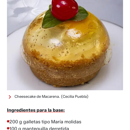
Cheesecake de Macarena.
(Cecilia Puebla)
Ingredientes para la base:
200 g galletas tipo María molidas
100 g mantequilla derretida