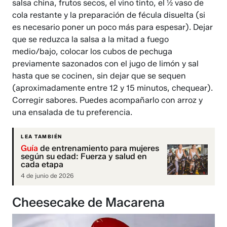
salsa china, frutos secos, el vino tinto, el ½ vaso de
cola restante y la preparación de fécula disuelta (si
es necesario poner un poco más para espesar). Dejar
que se reduzca la salsa a la mitad a fuego
medio/bajo, colocar los cubos de pechuga
previamente sazonados con el jugo de limón y sal
hasta que se cocinen, sin dejar que se sequen
(aproximadamente entre 12 y 15 minutos, chequear).
Corregir sabores. Puedes acompañarlo con arroz y
una ensalada de tu preferencia.
LEA TAMBIÉN
Guía
de entrenamiento para mujeres
según su edad: Fuerza y salud en
cada etapa
4 de junio de 2026
Cheesecake de Macarena