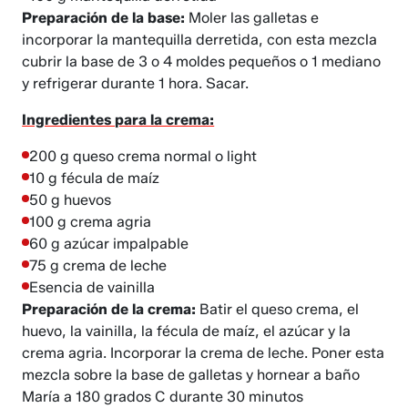
Preparación de la base:
Moler las galletas e
incorporar la mantequilla derretida, con esta mezcla
cubrir la base de 3 o 4 moldes pequeños o 1 mediano
y refrigerar durante 1 hora. Sacar.
Ingredientes para la crema:
200 g queso crema normal o light
10 g fécula de maíz
50 g huevos
100 g crema agria
60 g azúcar impalpable
75 g crema de leche
Esencia de vainilla
Preparación de la crema:
Batir el queso crema, el
huevo, la vainilla, la fécula de maíz, el azúcar y la
crema agria. Incorporar la crema de leche. Poner esta
mezcla sobre la base de galletas y hornear a baño
María a 180 grados C durante 30 minutos