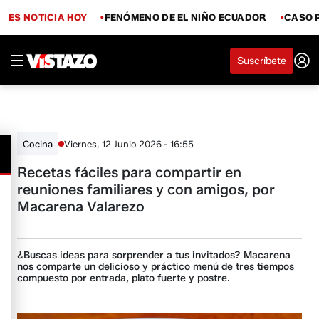
ES NOTICIA HOY
FENÓMENO DE EL NIÑO ECUADOR
CASO 
Suscríbete
Viernes, 12 Junio 2026 - 16:55
Cocina
Recetas fáciles para compartir en
reuniones familiares y con amigos, por
Macarena Valarezo
¿Buscas ideas para sorprender a tus invitados? Macarena
nos comparte un delicioso y práctico menú de tres tiempos
compuesto por entrada, plato fuerte y postre.