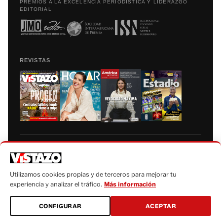
PREMIOS A LA EXCELENCIA PERIODÍSTICA Y LIDERAZGO
EDITORIAL
REVISTAS
Prohibida la reproducción total, parcial y traducción a cualquier idioma, sin
autorización escrita de su titular, de todos los contenidos de Vistazo.com.
Utilizamos cookies propias y de terceros para mejorar tu
experiencia y analizar el tráfico.
Más información
CONFIGURAR
ACEPTAR