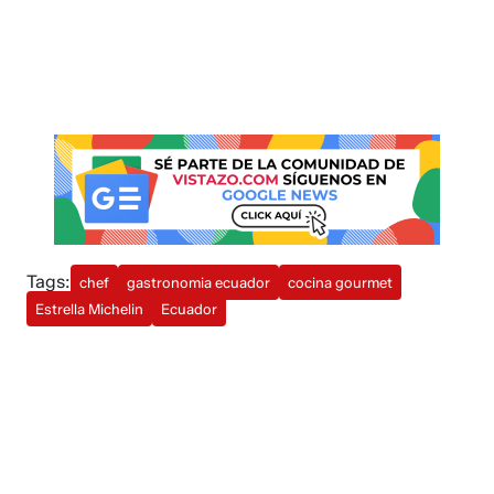
Tags:
chef
gastronomia ecuador
cocina gourmet
Estrella Michelin
Ecuador