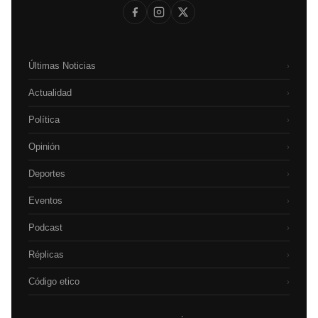
Últimas Noticias
›
Actualidad
›
Política
›
Opinión
›
Deportes
›
Eventos
›
Podcast
›
Réplicas
›
Código etico
›