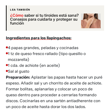
LEA TAMBIÉN
¿Cómo
saber si tu tiroides está sana?
Consejos para cuidarla y proteger su
función
Ingredientes para los llapingachos:
4 papas grandes, peladas y cocinadas
1 tz de queso fresco rallado (tipo quesillo o
mozzarella)
1 cda. de achiote (en aceite)
Sal al gusto
Preparación:
Aplastar las papas hasta hacer un puré
espeso. Añadir sal y un chorrito de aceite de achiote.
Formar bolitas, aplanarlas y colocar un poco de
queso dentro para proceder a cerrarlas formando
discos. Cocinarlas en una sartén antiadherente con
un poco de aceite hasta dorar los dos lados.