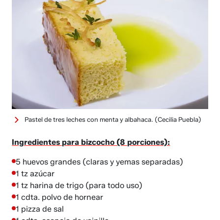
Pastel de tres leches con menta y albahaca.
(Cecilia Puebla)
Ingredientes para bizcocho (8 porciones):
5 huevos grandes (claras y yemas separadas)
1 tz azúcar
1 tz harina de trigo (para todo uso)
1 cdta. polvo de hornear
1 pizza de sal