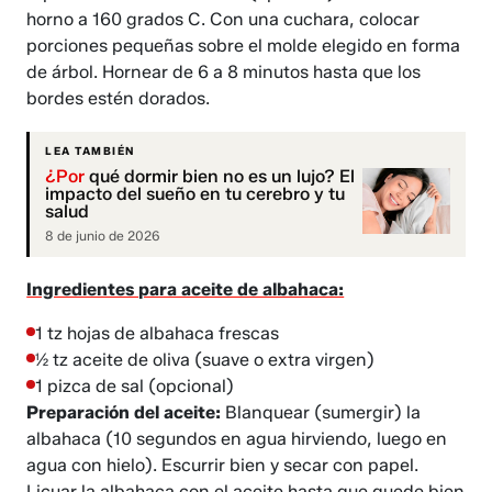
horno a 160 grados C. Con una cuchara, colocar
porciones pequeñas sobre el molde elegido en forma
de árbol. Hornear de 6 a 8 minutos hasta que los
bordes estén dorados.
LEA TAMBIÉN
¿Por
qué dormir bien no es un lujo? El
impacto del sueño en tu cerebro y tu
salud
8 de junio de 2026
Ingredientes para aceite de albahaca:
1 tz hojas de albahaca frescas
½ tz aceite de oliva (suave o extra virgen)
1 pizca de sal (opcional)
Preparación del aceite:
Blanquear (sumergir) la
albahaca (10 segundos en agua hirviendo, luego en
agua con hielo). Escurrir bien y secar con papel.
Licuar la albahaca con el aceite hasta que quede bien