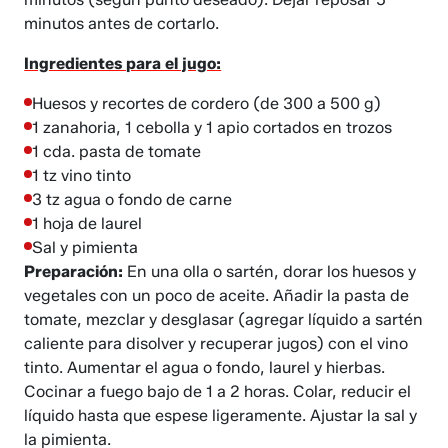
minutos antes de cortarlo.
Ingredientes para el jugo:
Huesos y recortes de cordero (de 300 a 500 g)
1 zanahoria, 1 cebolla y 1 apio cortados en trozos
1 cda. pasta de tomate
1 tz vino tinto
3 tz agua o fondo de carne
1 hoja de laurel
Sal y pimienta
Preparación:
En una olla o sartén, dorar los huesos y
vegetales con un poco de aceite. Añadir la pasta de
tomate, mezclar y desglasar (agregar líquido a sartén
caliente para disolver y recuperar jugos) con el vino
tinto. Aumentar el agua o fondo, laurel y hierbas.
Cocinar a fuego bajo de 1 a 2 horas. Colar, reducir el
líquido hasta que espese ligeramente. Ajustar la sal y
la pimienta.