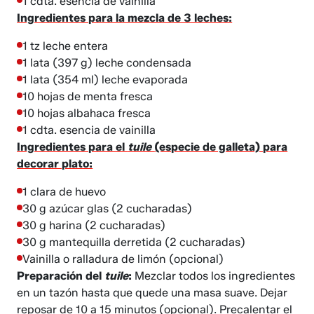
1 cdta. esencia de vainilla
Ingredientes para la mezcla de 3 leches:
1 tz leche entera
1 lata (397 g) leche condensada
1 lata (354 ml) leche evaporada
10 hojas de menta fresca
10 hojas albahaca fresca
1 cdta. esencia de vainilla
Ingredientes para el
tuile
(especie de galleta) para
decorar plato:
1 clara de huevo
30 g azúcar glas (2 cucharadas)
30 g harina (2 cucharadas)
30 g mantequilla derretida (2 cucharadas)
Vainilla o ralladura de limón (opcional)
Preparación del
tuile
:
Mezclar todos los ingredientes
en un tazón hasta que quede una masa suave. Dejar
reposar de 10 a 15 minutos (opcional). Precalentar el