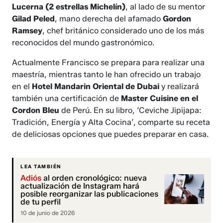
Lucerna (2 estrellas Michelín)
, al lado de su mentor
Gilad Peled
, mano derecha del afamado
Gordon
Ramsey
, chef británico considerado uno de los más
reconocidos del mundo gastronómico.
Actualmente Francisco se prepara para realizar una
maestría, mientras tanto le han ofrecido un trabajo
en el
Hotel Mandarin Oriental de Dubai
y realizará
también una certificación de
Master Cuisine en el
Cordon Bleu
de Perú. En su libro, ‘Ceviche Jipijapa:
Tradición, Energía y Alta Cocina’, comparte su receta
de deliciosas opciones que puedes preparar en casa.
LEA TAMBIÉN
Adiós
al orden cronológico: nueva
actualización de Instagram hará
posible reorganizar las publicaciones
de tu perfil
10 de junio de 2026