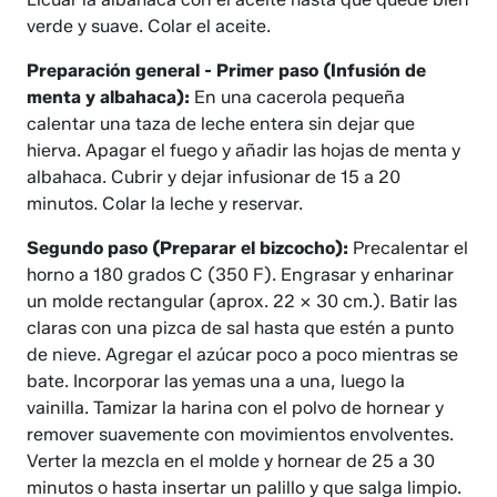
verde y suave. Colar el aceite.
Preparación general - Primer paso (Infusión de
menta y albahaca):
En una cacerola pequeña
calentar una taza de leche entera sin dejar que
hierva. Apagar el fuego y añadir las hojas de menta y
albahaca. Cubrir y dejar infusionar de 15 a 20
minutos. Colar la leche y reservar.
Segundo paso (Preparar el bizcocho):
Precalentar el
horno a 180 grados C (350 F). Engrasar y enharinar
un molde rectangular (aprox. 22 x 30 cm.). Batir las
claras con una pizca de sal hasta que estén a punto
de nieve. Agregar el azúcar poco a poco mientras se
bate. Incorporar las yemas una a una, luego la
vainilla. Tamizar la harina con el polvo de hornear y
remover suavemente con movimientos envolventes.
Verter la mezcla en el molde y hornear de 25 a 30
minutos o hasta insertar un palillo y que salga limpio.