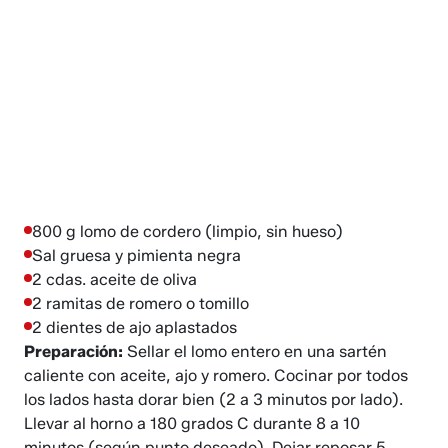
800 g lomo de cordero (limpio, sin hueso)
Sal gruesa y pimienta negra
2 cdas. aceite de oliva
2 ramitas de romero o tomillo
2 dientes de ajo aplastados
Preparación:
Sellar el lomo entero en una sartén
caliente con aceite, ajo y romero. Cocinar por todos
los lados hasta dorar bien (2 a 3 minutos por lado).
Llevar al horno a 180 grados C durante 8 a 10
minutos (según punto deseado). Dejar reposar 5