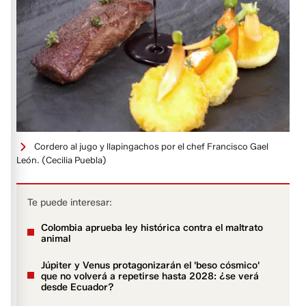
Cordero al jugo y llapingachos por el chef Francisco Gael
León.
(Cecilia Puebla)
Te puede interesar:
Colombia aprueba ley histórica contra el maltrato
animal
Júpiter y Venus protagonizarán el 'beso cósmico'
que no volverá a repetirse hasta 2028: ¿se verá
desde Ecuador?