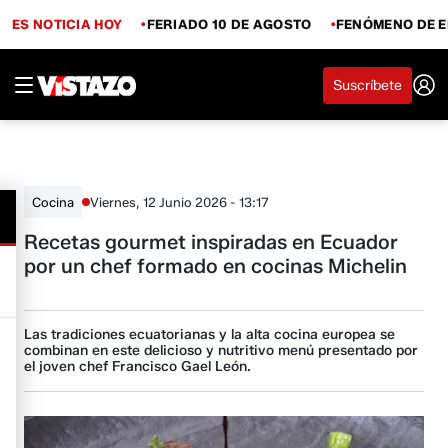
ES NOTICIA HOY
FERIADO 10 DE AGOSTO
FENÓMENO DE E
Suscríbete
Viernes, 12 Junio 2026 - 13:17
Cocina
Recetas gourmet inspiradas en Ecuador
por un chef formado en cocinas Michelin
Las tradiciones ecuatorianas y la alta cocina europea se
combinan en este delicioso y nutritivo menú presentado por
el joven chef Francisco Gael León.