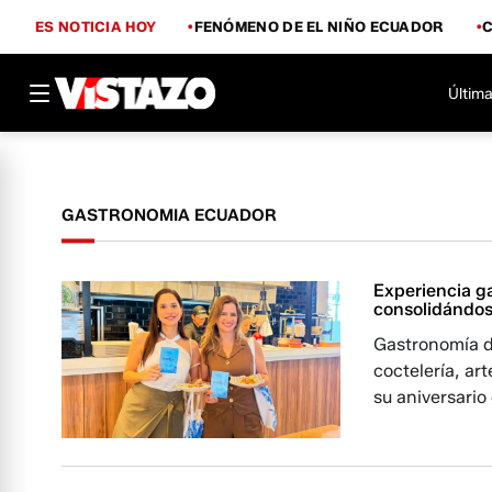
ES NOTICIA HOY
FENÓMENO DE EL NIÑO ECUADOR
Última
GASTRONOMIA ECUADOR
Experiencia g
consolidándos
Gastronomía de
coctelería, ar
su aniversario