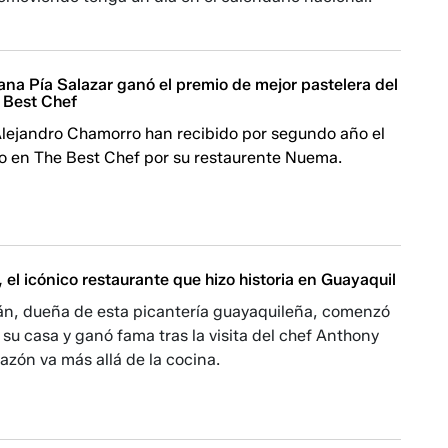
na Pía Salazar ganó el premio de mejor pastelera del
 Best Chef
 Alejandro Chamorro han recibido por segundo año el
 en The Best Chef por su restaurente Nuema.
, el icónico restaurante que hizo historia en Guayaquil
lán, dueña de esta picantería guayaquileña, comenzó
e su casa y ganó fama tras la visita del chef Anthony
azón va más allá de la cocina.