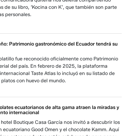
s de su libro, ‘Kocina con K’, que también son parte
as personales.
meño: Patrimonio gastronómico del Ecuador tendrá su
latillo fue reconocido oficialmente como Patrimonio
erial del país. En febrero de 2025, la plataforma
nternacional Taste Atlas lo incluyó en su listado de
s platos con huevo del mundo.
olates ecuatorianos de alta gama atraen la miradas y
nto internacional
 hotel Boutique Casa García nos invitó a descubrir los
in ecuatoriano Good Omen y el chocolate Kamm. Aquí