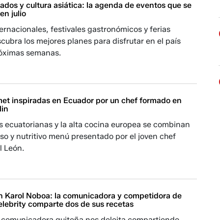
ados y cultura asiática: la agenda de eventos que se
n julio
ernacionales, festivales gastronómicos y ferias
cubra los mejores planes para disfrutar en el país
róximas semanas.
et inspiradas en Ecuador por un chef formado en
lin
s ecuatorianas y la alta cocina europea se combinan
oso y nutritivo menú presentado por el joven chef
l León.
 Karol Noboa: la comunicadora y competidora de
lebrity comparte dos de sus recetas
 comunicadora quiteña nos deleita compartiendo