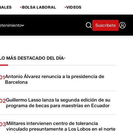
NALES
BOLSA LABORAL
VIDEOS
etenimiento
Suscríbete
LO MÁS DESTACADO DEL DÍA
Antonio Álvarez renuncia a la presidencia de
01
Barcelona
Guillermo Lasso lanza la segunda edición de su
02
programa de becas para maestrías en Ecuador
Militares intervienen centro de tolerancia
03
vinculado presuntamente a Los Lobos en el norte