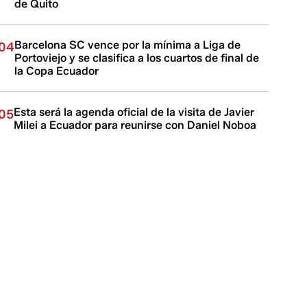
de Quito
Barcelona SC vence por la mínima a Liga de
04
Portoviejo y se clasifica a los cuartos de final de
la Copa Ecuador
Esta será la agenda oficial de la visita de Javier
05
Milei a Ecuador para reunirse con Daniel Noboa