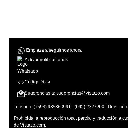
Empieza a seguirnos ahora
Activar notificaciones
Código ética
Sugerencias a:
sugerencias@vistazo.com
Teléfono: (+593) 985860991 - (042) 2327200 | Dirección:
Prohibida la reproducción total, parcial y traducción a cu
de Vistazo.com.