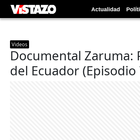
Actualidad
Polít
Videos
Documental Zaruma: P
del Ecuador (Episodio 