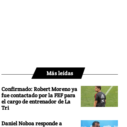
Más leídas
Confirmado: Robert Moreno ya
fue contactado por la FEF para
el cargo de entrenador de La
Tri
Daniel Noboa responde a