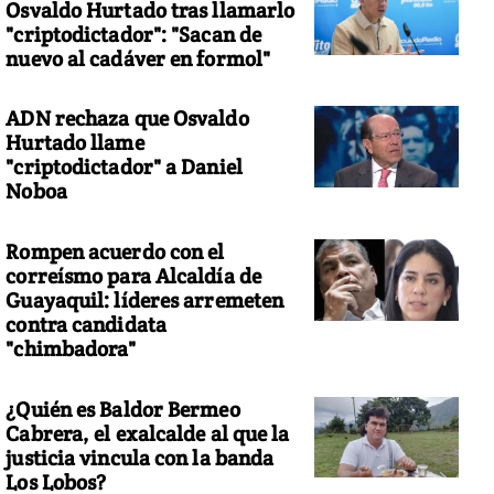
Osvaldo Hurtado tras llamarlo
"criptodictador": "Sacan de
nuevo al cadáver en formol"
ADN rechaza que Osvaldo
Hurtado llame
"criptodictador" a Daniel
Noboa
Rompen acuerdo con el
correísmo para Alcaldía de
Guayaquil: líderes arremeten
contra candidata
"chimbadora"
¿Quién es Baldor Bermeo
Cabrera, el exalcalde al que la
justicia vincula con la banda
Los Lobos?