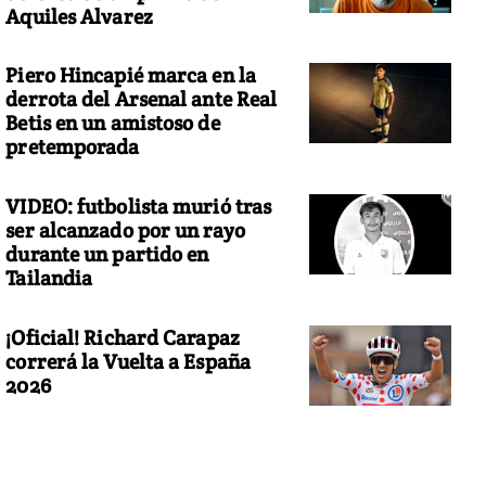
Aquiles Alvarez
Piero Hincapié marca en la
derrota del Arsenal ante Real
Betis en un amistoso de
pretemporada
VIDEO: futbolista murió tras
ser alcanzado por un rayo
durante un partido en
Tailandia
¡Oficial! Richard Carapaz
correrá la Vuelta a España
2026