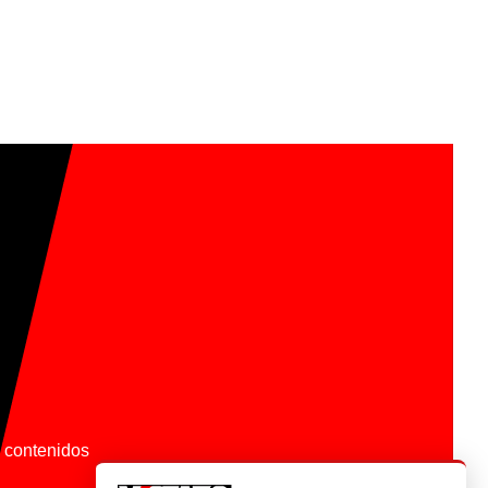
os contenidos