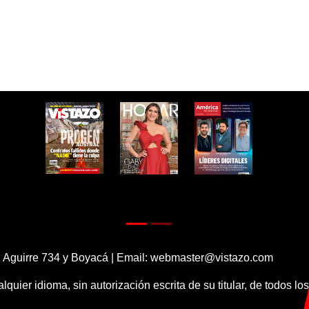
 Aguirre 734 y Boyacá | Email:
webmaster@vistazo.com
alquier idioma, sin autorización escrita de su titular, de todos l