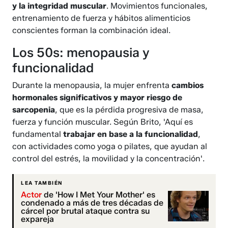
y la integridad muscular
. Movimientos funcionales,
entrenamiento de fuerza y hábitos alimenticios
conscientes forman la combinación ideal.
Los 50s: menopausia y
funcionalidad
Durante la menopausia, la mujer enfrenta
cambios
hormonales significativos y mayor riesgo de
sarcopenia
, que es la pérdida progresiva de masa,
fuerza y función muscular. Según Brito, 'Aquí es
fundamental
trabajar en base a la funcionalidad
,
con actividades como yoga o pilates, que ayudan al
control del estrés, la movilidad y la concentración'.
LEA TAMBIÉN
Actor
de 'How I Met Your Mother' es
condenado a más de tres décadas de
cárcel por brutal ataque contra su
expareja