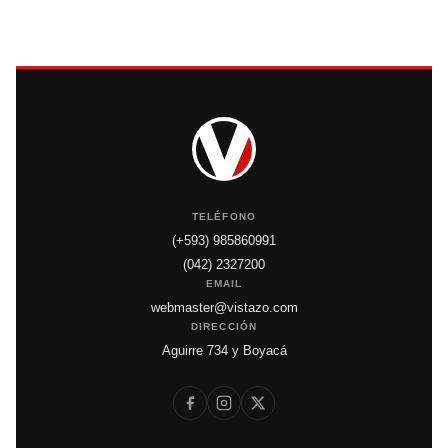
TELÉFONO
(+593) 985860991
(042) 2327200
EMAIL
webmaster@vistazo.com
DIRECCIÓN
Aguirre 734 y Boyacá