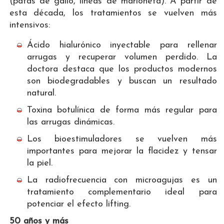
(patas de gallo, líneas de marioneta). A partir de
esta década, los tratamientos se vuelven más
intensivos:
Ácido hialurónico inyectable para rellenar
arrugas y recuperar volumen perdido. La
doctora destaca que los productos modernos
son biodegradables y buscan un resultado
natural.
Toxina botulínica de forma más regular para
las arrugas dinámicas.
Los bioestimuladores se vuelven más
importantes para mejorar la flacidez y tensar
la piel.
La radiofrecuencia con microagujas es un
tratamiento complementario ideal para
potenciar el efecto lifting.
50 años y más