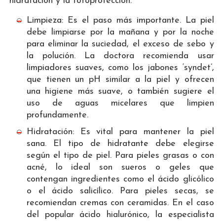
hidratación y la fotoprotección.
Limpieza: Es el paso más importante. La piel
debe limpiarse por la mañana y por la noche
para eliminar la suciedad, el exceso de sebo y
la polución. La doctora recomienda usar
limpiadores suaves, como los jabones ‘syndet’,
que tienen un pH similar a la piel y ofrecen
una higiene más suave, o también sugiere el
uso de aguas micelares que limpien
profundamente.
Hidratación: Es vital para mantener la piel
sana. El tipo de hidratante debe elegirse
según el tipo de piel. Para pieles grasas o con
acné, lo ideal son sueros o geles que
contengan ingredientes como el ácido glicólico
o el ácido salicílico. Para pieles secas, se
recomiendan cremas con ceramidas. En el caso
del popular ácido hialurónico, la especialista