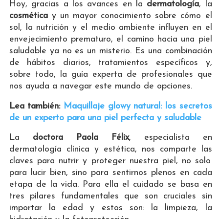
Hoy, gracias a los avances en la
dermatología
, la
cosmética
y un mayor conocimiento sobre cómo el
sol, la nutrición y el medio ambiente influyen en el
envejecimiento prematuro, el camino hacia una piel
saludable ya no es un misterio. Es una combinación
de hábitos diarios, tratamientos específicos y,
sobre todo, la guía experta de profesionales que
nos ayuda a navegar este mundo de opciones.
Lea también:
Maquillaje glowy natural: los secretos
de un experto para una piel perfecta y saludable
La
doctora Paola Félix
, especialista en
dermatología clínica y estética, nos comparte las
claves para nutrir y proteger nuestra piel
, no solo
para lucir bien, sino para sentirnos plenos en cada
etapa de la vida. Para ella el cuidado se basa en
tres pilares fundamentales que son cruciales sin
importar la edad y estos son: la limpieza, la