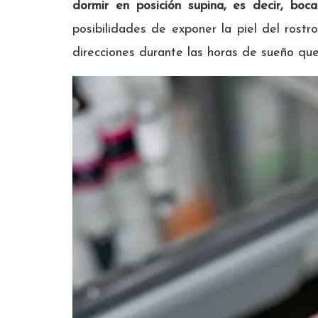
dormir en posición supina, es decir, boca
posibilidades de exponer la piel del rostr
direcciones durante las horas de sueño qu