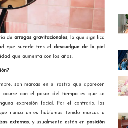
ría de
arrugas gravitacionales
, lo que significa
ad que sucede tras el
descuelgue de la piel
cidad que aumenta con los años.
ión?
ombre, son marcas en el rostro que aparecen
ue ocurre con el pasar del tiempo es que se
nguna expresión facial. Por el contrario, las
 que nunca antes habíamos tenido marcas o
zas externas
, y usualmente están en
posición