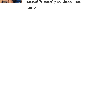
musical 'Grease' y su disco más
íntimo