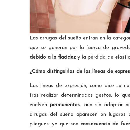
Las arrugas del sueño entran en la catego
que se generan por la fuerza de graved
debido a la flacidez
y la pérdida de elasti
¿Cómo distinguirlas de las líneas de expres
Las líneas de expresión, como dice su n
tras realizar determinados gestos, lo q
vuelven
permanentes
, aún sin adoptar ni
arrugas del sueño aparecen en lugares
pliegues, ya que son
consecuencia de fuer