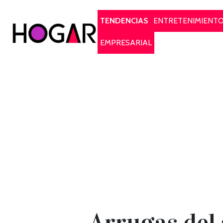
Hogar
TENDENCIAS
ENTRETENIMIENT
EMPRESARIAL
Arrugas del 