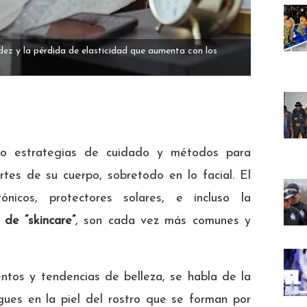
cidez y la pérdida de elasticidad que aumenta con los
do estrategias de cuidado y métodos para
rtes de su cuerpo, sobretodo en lo facial. El
nicos, protectores solares, e incluso la
s de “skincare”
, son cada vez más comunes y
ntos y tendencias de belleza, se habla de la
egues en la piel del rostro que se forman por