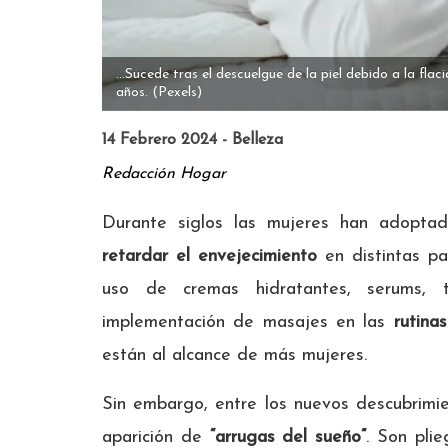
...Sucede tras el descuelgue de la piel debido a la fla
años.
(Pexels)
14 Febrero 2024 - Belleza
Redacción Hogar
Durante siglos las mujeres han adopta
retardar el envejecimiento
en distintas pa
uso de cremas hidratantes, serums, tó
implementación de masajes en las
rutina
están al alcance de más mujeres.
Sin embargo, entre los nuevos descubrimie
aparición de
“arrugas del sueño”
. Son pli