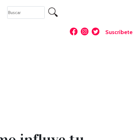
Suscríbete
mo influye tu