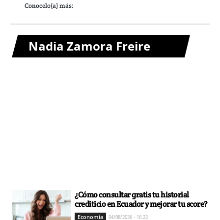
Conocelo(a) más:
Nadia Zamora Freire
¿Cómo consultar gratis tu historial
crediticio en Ecuador y mejorar tu score?
Economía
04/08/2026 - 16:22