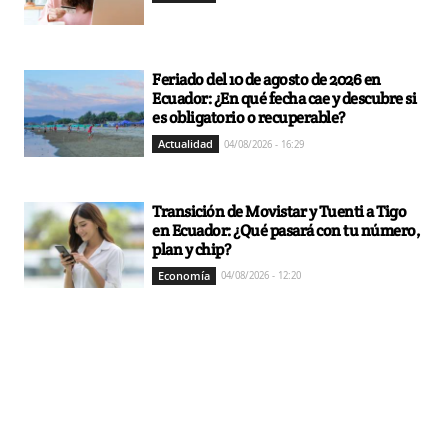
Feriado del 10 de agosto de 2026 en
Ecuador: ¿En qué fecha cae y descubre si
es obligatorio o recuperable?
Actualidad
04/08/2026 - 16:29
Transición de Movistar y Tuenti a Tigo
en Ecuador: ¿Qué pasará con tu número,
plan y chip?
Economía
04/08/2026 - 12:20