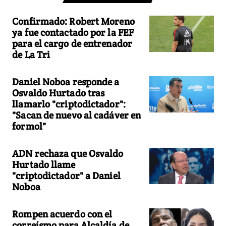
Confirmado: Robert Moreno
ya fue contactado por la FEF
para el cargo de entrenador
de La Tri
Daniel Noboa responde a
Osvaldo Hurtado tras
llamarlo "criptodictador":
"Sacan de nuevo al cadáver en
formol"
ADN rechaza que Osvaldo
Hurtado llame
"criptodictador" a Daniel
Noboa
Rompen acuerdo con el
correísmo para Alcaldía de