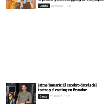
Cocina
30/07/2026 - 11:37
Jaime Tamariz: El cerebro detrás del
teatro y el casting en Ecuador
Gente
22/07/2026 - 12:26