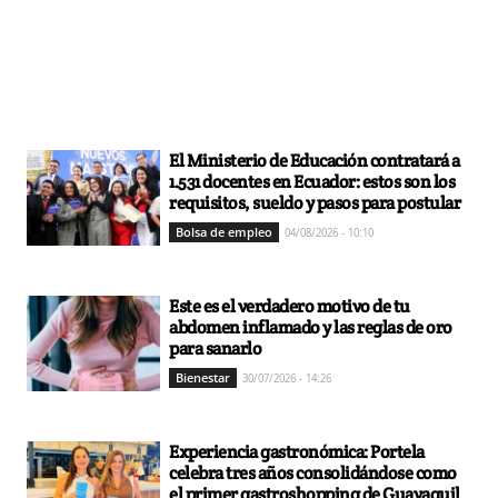
El Ministerio de Educación contratará a
1.531 docentes en Ecuador: estos son los
requisitos, sueldo y pasos para postular
Bolsa de empleo
04/08/2026 - 10:10
Este es el verdadero motivo de tu
abdomen inflamado y las reglas de oro
para sanarlo
Bienestar
30/07/2026 - 14:26
Experiencia gastronómica: Portela
celebra tres años consolidándose como
el primer gastroshopping de Guayaquil