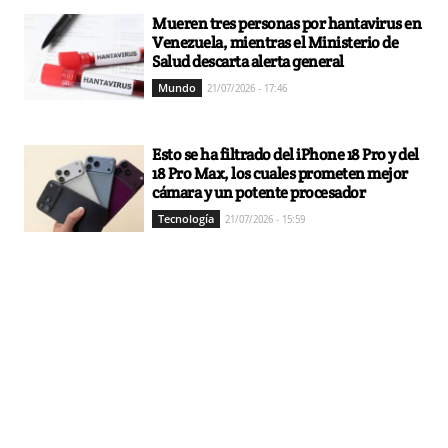
Mueren tres personas por hantavirus en
Venezuela, mientras el Ministerio de
Salud descarta alerta general
Mundo
21/07/2026 - 17:46
Esto se ha filtrado del iPhone 18 Pro y del
18 Pro Max, los cuales prometen mejor
cámara y un potente procesador
Tecnología
21/07/2026 - 15:59