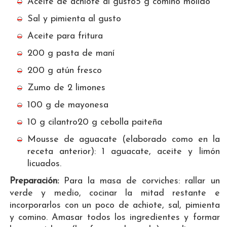
Aceite de achiote al gusto5 g comino molido
Sal y pimienta al gusto
Aceite para fritura
200 g pasta de maní
200 g atún fresco
Zumo de 2 limones
100 g de mayonesa
10 g cilantro20 g cebolla paiteña
Mousse de aguacate (elaborado como en la
receta anterior): 1 aguacate, aceite y limón
licuados.
Preparación:
Para la masa de corviches: rallar un
verde y medio, cocinar la mitad restante e
incorporarlos con un poco de achiote, sal, pimienta
y comino. Amasar todos los ingredientes y formar