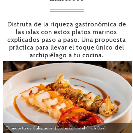
Disfruta de la riqueza gastronómica de
las islas con estos platos marinos
explicados paso a paso. Una propuesta
práctica para llevar el toque único del
archipiélago a tu cocina.
ELangosta de Galápagos.
(Cortesía: Hotel Finch Bay)