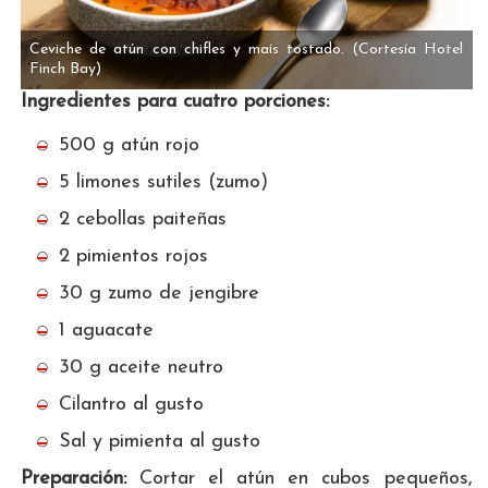
Ceviche de atún con chifles y maís tostado.
(Cortesía Hotel
Finch Bay)
Ingredientes para cuatro porciones:
500 g atún rojo
5 limones sutiles (zumo)
2 cebollas paiteñas
2 pimientos rojos
30 g zumo de jengibre
1 aguacate
30 g aceite neutro
Cilantro al gusto
Sal y pimienta al gusto
Preparación:
Cortar el atún en cubos pequeños,