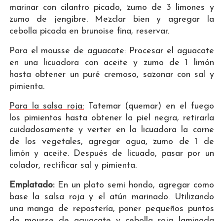
marinar con cilantro picado, zumo de 3 limones y
zumo de jengibre. Mezclar bien y agregar la
cebolla picada en brunoise fina, reservar.
Para el mousse de aguacate:
Procesar el aguacate
en una licuadora con aceite y zumo de 1 limón
hasta obtener un puré cremoso, sazonar con sal y
pimienta.
Para la salsa roja:
Tatemar (quemar) en el fuego
los pimientos hasta obtener la piel negra, retirarla
cuidadosamente y verter en la licuadora la carne
de los vegetales, agregar agua, zumo de 1 de
limón y aceite. Después de licuado, pasar por un
colador, rectificar sal y pimienta.
Emplatado:
En un plato semi hondo, agregar como
base la salsa roja y el atún marinado. Utilizando
una manga de repostería, poner pequeños puntos
de mousse de aguacate y cebolla roja laminada