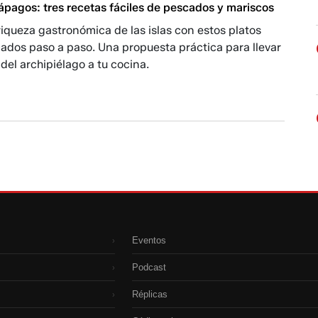
ápagos: tres recetas fáciles de pescados y mariscos
 riqueza gastronómica de las islas con estos platos
ados paso a paso. Una propuesta práctica para llevar
 del archipiélago a tu cocina.
Eventos
›
Podcast
›
Réplicas
›