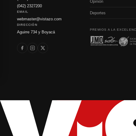
Opinión
(042) 2327200
EMAIL
Deportes
webmaster@vistazo.com
DIRECCIÓN
PREMIOS A LA EXCELENC
Aguirre 734 y Boyacá