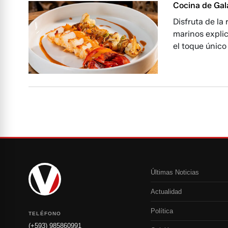
Cocina de Gal
Disfruta de la
marinos explic
el toque único
Últimas Noticias
Actualidad
Política
TELÉFONO
(+593) 985860991