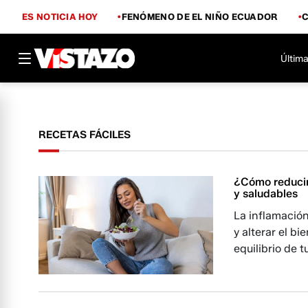
ES NOTICIA HOY
FENÓMENO DE EL NIÑO ECUADOR
Última
RECETAS FÁCILES
¿Cómo reducir 
y saludables
La inflamación
y alterar el b
equilibrio de 