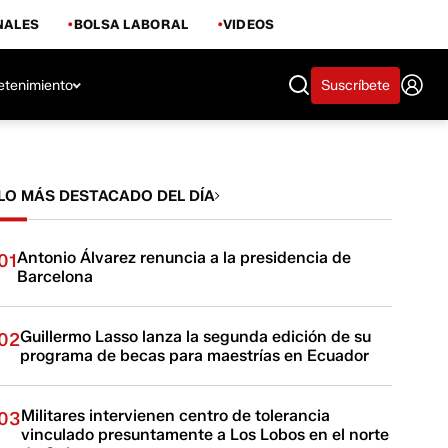
NALES
BOLSA LABORAL
VIDEOS
etenimiento
Suscríbete
LO MÁS DESTACADO DEL DÍA
Antonio Álvarez renuncia a la presidencia de
01
Barcelona
Guillermo Lasso lanza la segunda edición de su
02
programa de becas para maestrías en Ecuador
Militares intervienen centro de tolerancia
03
vinculado presuntamente a Los Lobos en el norte