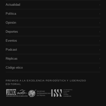
Actualidad
›
Política
›
Opinión
›
Deportes
›
Eventos
›
Podcast
›
Réplicas
›
Código etico
›
PREMIOS A LA EXCELENCIA PERIODÍSTICA Y LIDERAZGO
EDITORIAL