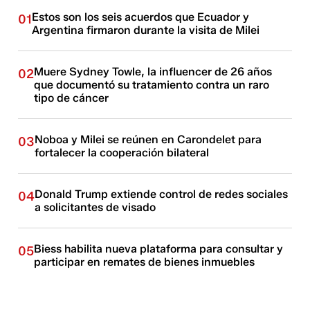
Estos son los seis acuerdos que Ecuador y
01
Argentina firmaron durante la visita de Milei
Muere Sydney Towle, la influencer de 26 años
02
que documentó su tratamiento contra un raro
tipo de cáncer
Noboa y Milei se reúnen en Carondelet para
03
fortalecer la cooperación bilateral
Donald Trump extiende control de redes sociales
04
a solicitantes de visado
Biess habilita nueva plataforma para consultar y
05
participar en remates de bienes inmuebles