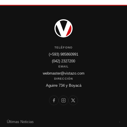
TELÉFONO
(+593) 985860991
(042) 2327200
EMAIL
webmaster@vistazo.com
DIRECCIÓN
Aguirre 734 y Boyacá
Últimas Noticias
›