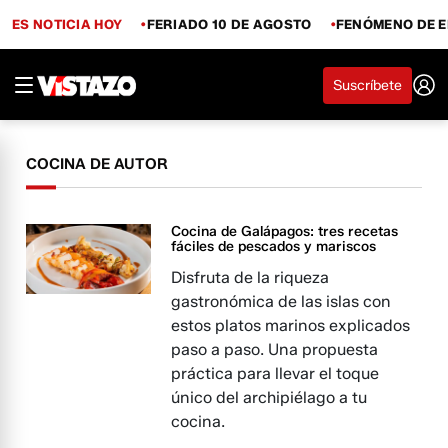
ES NOTICIA HOY
FERIADO 10 DE AGOSTO
FENÓMENO DE E
Suscríbete
COCINA DE AUTOR
Cocina de Galápagos: tres recetas
fáciles de pescados y mariscos
Disfruta de la riqueza
gastronómica de las islas con
estos platos marinos explicados
paso a paso. Una propuesta
práctica para llevar el toque
único del archipiélago a tu
cocina.