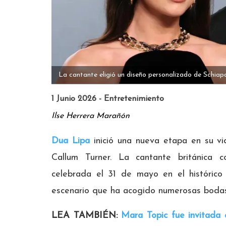
La cantante eligió un diseño personalizado de Schiapa
1 Junio 2026 - Entretenimiento
Ilse Herrera Marañón
Dua Lipa
inició una nueva etapa en su vi
Callum Turner. La cantante británica c
celebrada el 31 de mayo en el históric
escenario que ha acogido numerosas bodas
LEA TAMBIÉN:
Mara Topic fue invitada 