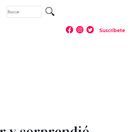
Suscríbete
r y sorprendió