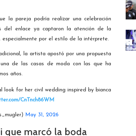
e la pareja podría realizar una celebración
es del enlace ya captaron la atención de la
 especialmente por el estilo de la intérprete.
dicional, la artista apostó por una propuesta
i, una de las casas de moda con las que ha
imos años.
l look for her civil wedding inspired by bianca
witter.com/CnTnch86WM
mis_mugler)
May 31, 2026
li que marcó la boda