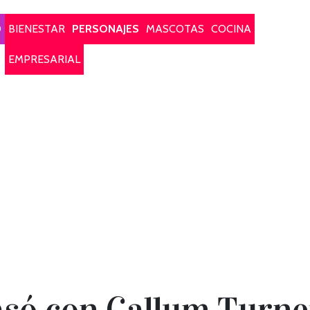
O
BIENESTAR
PERSONAJES
MASCOTAS
COCINA
EMPRESARIAL
asó con Callum Turne