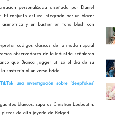
creación personalizada diseñada por Daniel
. El conjunto estuvo integrado por un blazer
a asimétrica y un bustier en tono blush con
erpretar códigos clásicos de la moda nupcial
ersos observadores de la industria señalaron
lanco que Bianca Jagger utilizó el día de su
la sastrería al universo bridal.
 TikTok una investigación sobre 'deepfakes'
guantes blancos, zapatos Christian Louboutin,
piezas de alta joyería de Bvlgari.