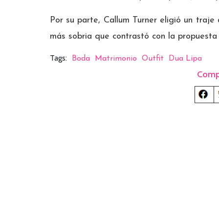
Por su parte, Callum Turner eligió un traj
más sobria que contrastó con la propuesta
Tags:
Boda
Matrimonio
Outfit
Dua Lipa
Comp