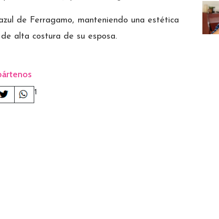
e azul de Ferragamo, manteniendo una estética
 de alta costura de su esposa.
ártenos
1