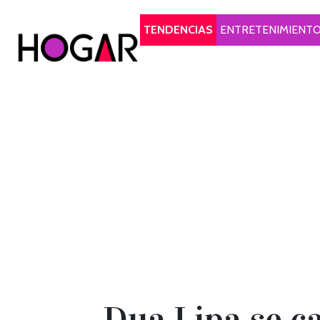
Hogar
TENDENCIAS
ENTRETENIMIENT
Dua Lipa se c