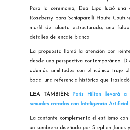
Para la ceremonia, Dua Lipa lució una 
Roseberry para Schiaparelli Haute Couture
marfil de silueta estructurada, una fald
detalles de encaje blanco.
La propuesta llamó la atención por reint
desde una perspectiva contemporánea. Div
además similitudes con el icónico traje b
boda, una referencia histórica que trasladó 
LEA TAMBIÉN:
Paris Hilton llevará a
sexuales creadas con Inteligencia Artificial
La cantante complementó el estilismo con 
un sombrero diseñado por Stephen Jones y 