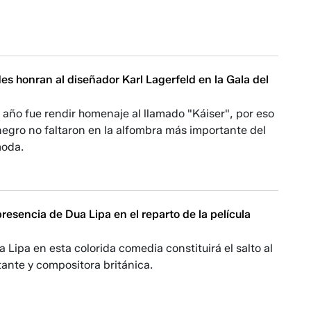
es honran al diseñador Karl Lagerfeld en la Gala del
e año fue rendir homenaje al llamado "Káiser", por eso
 negro no faltaron en la alfombra más importante del
moda.
resencia de Dua Lipa en el reparto de la película
a Lipa en esta colorida comedia constituirá el salto al
tante y compositora británica.