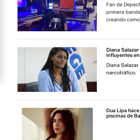
Fan de Depech
primera banda
creando como 
Diana Salazar
influyentes en
Diana Salazar 
narcotráfico.
Dua Lipa hace
piscinas de B