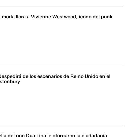
a moda llora a Vivienne Westwood, icono del punk
despedirá de los escenarios de Reino Unido en el
astonbury
ella del pop Dua Lipa le otorgaron la ciudadanía