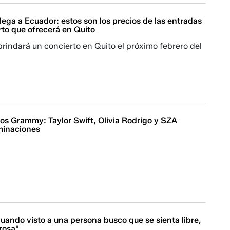
llega a Ecuador: estos son los precios de las entradas
rto que ofrecerá en Quito
brindará un concierto en Quito el próximo febrero del
los Grammy: Taylor Swift, Olivia Rodrigo y SZA
ominaciones
uando visto a una persona busco que se sienta libre,
rosa"