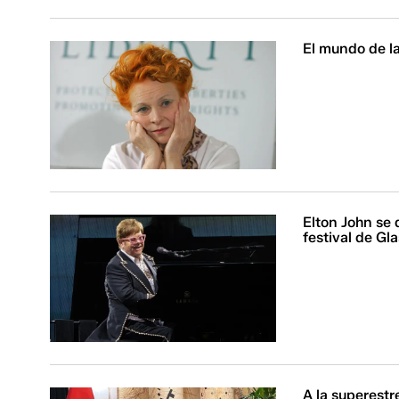
El mundo de l
Elton John se 
festival de Gl
A la superestr