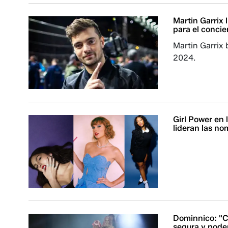
Martin Garrix 
para el concie
Martin Garrix 
2024.
Girl Power en 
lideran las n
Dominnico: "C
segura y pode