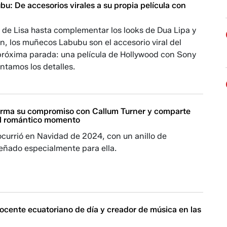
: De accesorios virales a su propia película con
 de Lisa hasta complementar los looks de Dua Lipa y
, los muñecos Labubu son el accesorio viral del
róxima parada: una película de Hollywood con Sony
ontamos los detalles.
irma su compromiso con Callum Turner y comparte
del romántico momento
currió en Navidad de 2024, con un anillo de
eñado especialmente para ella.
ocente ecuatoriano de día y creador de música en las