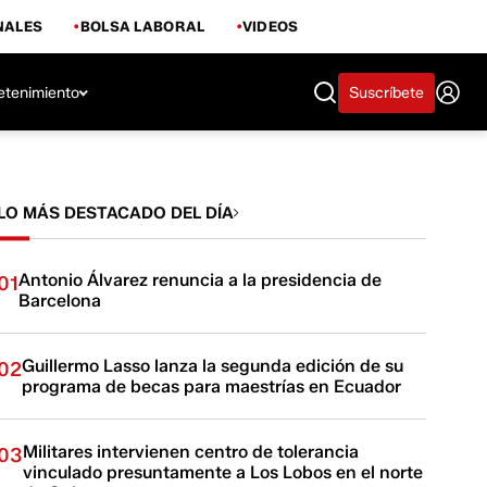
NALES
BOLSA LABORAL
VIDEOS
etenimiento
Suscríbete
LO MÁS DESTACADO DEL DÍA
Antonio Álvarez renuncia a la presidencia de
01
Barcelona
Guillermo Lasso lanza la segunda edición de su
02
programa de becas para maestrías en Ecuador
Militares intervienen centro de tolerancia
03
vinculado presuntamente a Los Lobos en el norte