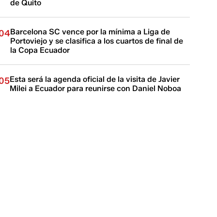
de Quito
Barcelona SC vence por la mínima a Liga de
04
Portoviejo y se clasifica a los cuartos de final de
la Copa Ecuador
Esta será la agenda oficial de la visita de Javier
05
Milei a Ecuador para reunirse con Daniel Noboa