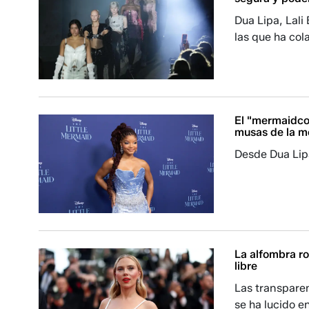
Dua Lipa, Lali
las que ha col
El "mermaidcor
musas de la 
Desde Dua Lipa
La alfombra r
libre
Las transparen
se ha lucido e