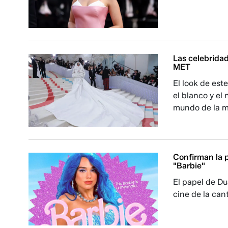
Las celebridad
MET
El look de est
el blanco y el
mundo de la 
Confirman la p
"Barbie"
El papel de Du
cine de la can