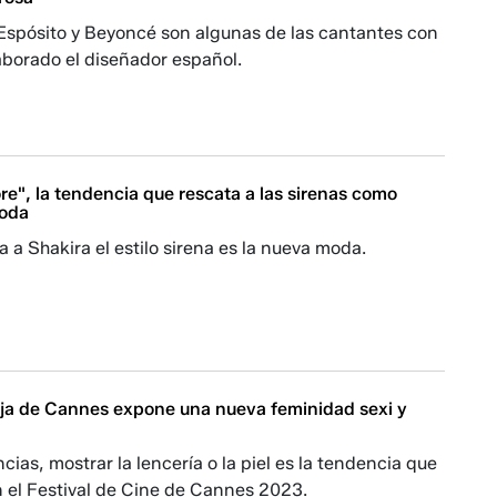
 Espósito y Beyoncé son algunas de las cantantes con
aborado el diseñador español.
e", la tendencia que rescata a las sirenas como
moda
 a Shakira el estilo sirena es la nueva moda.
oja de Cannes expone una nueva feminidad sexi y
cias, mostrar la lencería o la piel es la tendencia que
n el Festival de Cine de Cannes 2023.