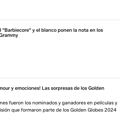
l "Barbiecore" y el blanco ponen la nota en los
s Grammy
mour y emociones! Las sorpresas de los Golden
nes fueron los nominados y ganadores en películas y
visión que formaron parte de los Golden Globes 2024